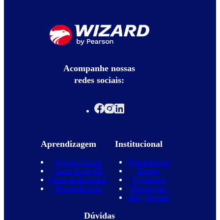
Acompanhe nossas
redes sociais:
Aprendizagem
Institucional
Nossos Cursos
Quem Somos
Curso de Inglês
Equipe
Curso de Espanhol
Novidades
Nossas Escolas
Promoções
Blog Wizard
Dúvidas