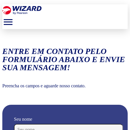
menu
ENTRE EM CONTATO PELO
FORMULÁRIO ABAIXO E ENVIE
SUA MENSAGEM!
Preencha os campos e aguarde nosso contato.
Seu nome