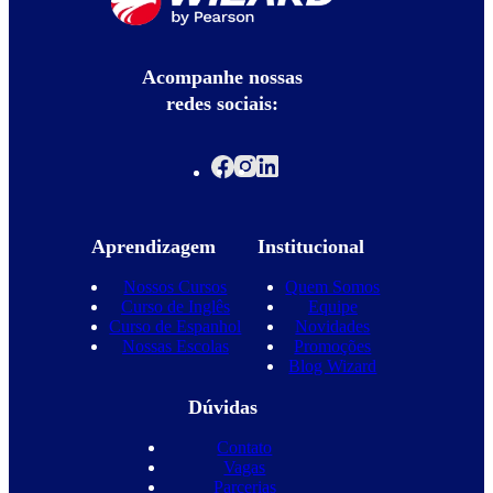
Acompanhe nossas
redes sociais:
Aprendizagem
Institucional
Nossos Cursos
Quem Somos
Curso de Inglês
Equipe
Curso de Espanhol
Novidades
Nossas Escolas
Promoções
Blog Wizard
Dúvidas
Contato
Vagas
Parcerias