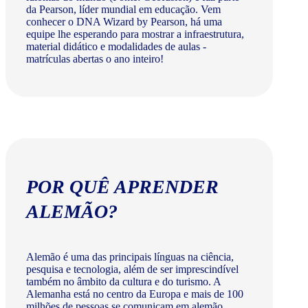
da Pearson, líder mundial em educação. Vem
conhecer o DNA Wizard by Pearson, há uma
equipe lhe esperando para mostrar a infraestrutura,
material didático e modalidades de aulas -
matrículas abertas o ano inteiro!
POR QUÊ APRENDER
ALEMÃO?
Alemão é uma das principais línguas na ciência,
pesquisa e tecnologia, além de ser imprescindível
também no âmbito da cultura e do turismo. A
Alemanha está no centro da Europa e mais de 100
milhões de pessoas se comunicam em alemão.