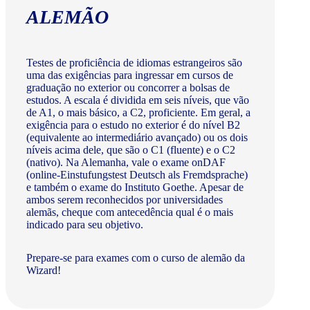
ALEMÃO
Testes de proficiência de idiomas estrangeiros são
uma das exigências para ingressar em cursos de
graduação no exterior ou concorrer a bolsas de
estudos. A escala é dividida em seis níveis, que vão
de A1, o mais básico, a C2, proficiente. Em geral, a
exigência para o estudo no exterior é do nível B2
(equivalente ao intermediário avançado) ou os dois
níveis acima dele, que são o C1 (fluente) e o C2
(nativo). Na Alemanha, vale o exame onDAF
(online-Einstufungstest Deutsch als Fremdsprache)
e também o exame do Instituto Goethe. Apesar de
ambos serem reconhecidos por universidades
alemãs, cheque com antecedência qual é o mais
indicado para seu objetivo.
Prepare-se para exames com o curso de alemão da
Wizard!