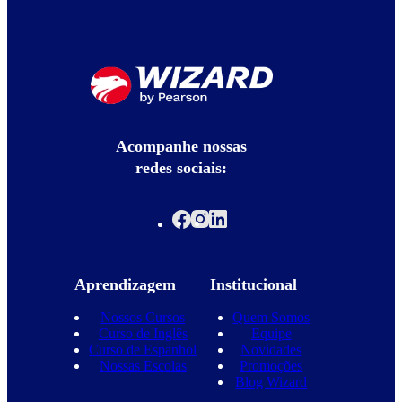
Acompanhe nossas
redes sociais:
Aprendizagem
Institucional
Nossos Cursos
Quem Somos
Curso de Inglês
Equipe
Curso de Espanhol
Novidades
Nossas Escolas
Promoções
Blog Wizard