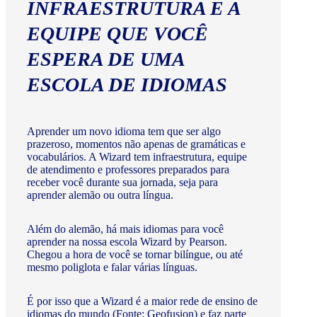
INFRAESTRUTURA E A
EQUIPE QUE VOCÊ
ESPERA DE UMA
ESCOLA DE IDIOMAS
Aprender um novo idioma tem que ser algo
prazeroso, momentos não apenas de gramáticas e
vocabulários. A Wizard tem infraestrutura, equipe
de atendimento e professores preparados para
receber você durante sua jornada, seja para
aprender alemão ou outra língua.
Além do alemão, há mais idiomas para você
aprender na nossa escola Wizard by Pearson.
Chegou a hora de você se tornar bilíngue, ou até
mesmo poliglota e falar várias línguas.
É por isso que a Wizard é a maior rede de ensino de
idiomas do mundo (Fonte: Geofusion) e faz parte