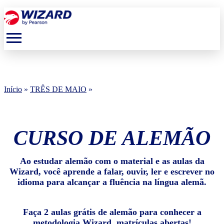
menu
Início
»
TRÊS DE MAIO
»
CURSO DE ALEMÃO
Ao estudar alemão com o material e as aulas da
Wizard, você aprende a falar, ouvir, ler e escrever no
idioma para alcançar a fluência na língua alemã.
Faça 2 aulas grátis de alemão para conhecer a
metodologia Wizard, matrículas abertas!