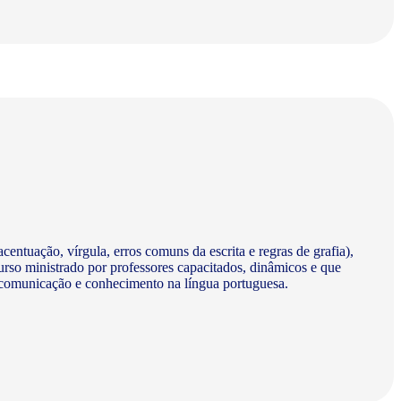
centuação, vírgula, erros comuns da escrita e regras de grafia),
urso ministrado por professores capacitados, dinâmicos e que
a comunicação e conhecimento na língua portuguesa.