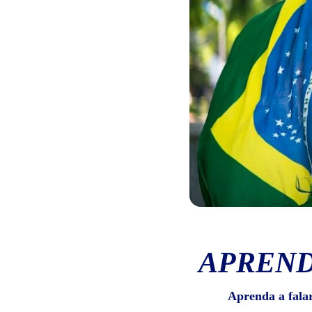
APREND
Aprenda a fala