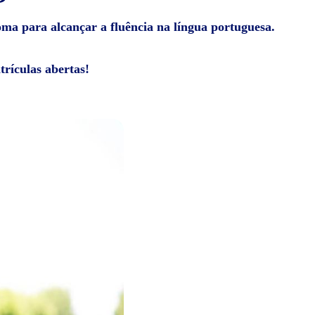
ioma para alcançar a fluência na língua portuguesa.
rículas abertas!