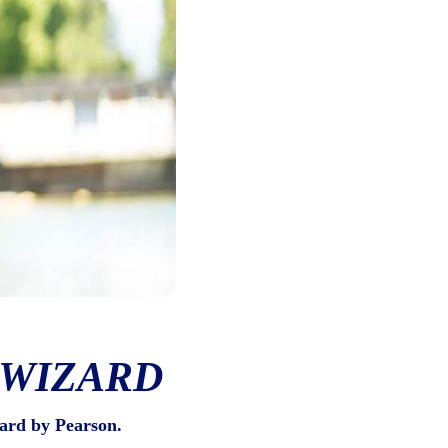
 WIZARD
ard by Pearson.