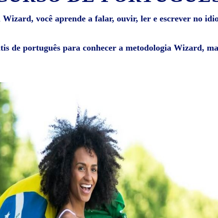
Wizard, você aprende a falar, ouvir, ler e escrever no id
átis de português para conhecer a metodologia Wizard, mat