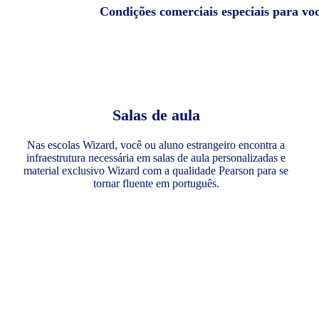
Condições comerciais especiais para vo
Salas de aula
Nas escolas Wizard, você ou aluno estrangeiro encontra a
infraestrutura necessária em salas de aula personalizadas e
material exclusivo Wizard com a qualidade Pearson para se
tornar fluente em português.