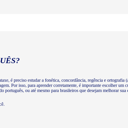
UÊS?
axe, é preciso estudar a fonética, concordância, regência e ortografia (a
agem. Por isso, para aprender corretamente, é importante escolher um c
 do português, ou até mesmo para brasileiros que desejam melhorar su
cê.