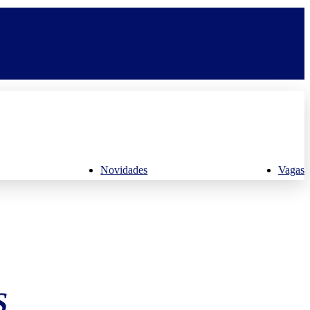
Novidades
Vagas
S