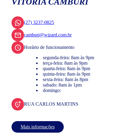
VITÓRIA CAMBURI
(27) 3237-0825
camburi@wizard.com.br
Horário de funcionamento
segunda-feira: 8am às 9pm
terça-feira: 8am às 9pm
quarta-feira: 8am às 9pm
quinta-feira: 8am às 9pm
sexta-feira: 8am às 8pm
sabado: 8am às 1pm
domingo:
RUA CARLOS MARTINS
Mais informações