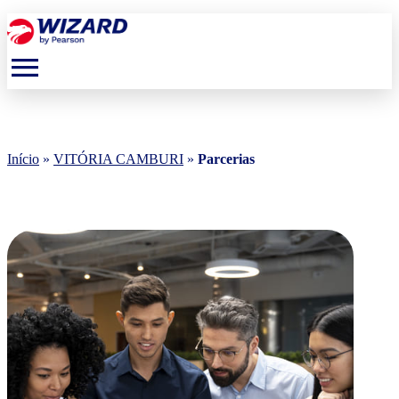
menu
Início
»
VITÓRIA CAMBURI
»
Parcerias