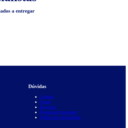
cados a entregar
Dúvidas
Contato
Vagas
Parcerias
Perguntas frequentes
Política de privacidade