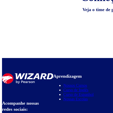
Veja o time de 
Aprendizagem
Nossos Cursos
Curso de Inglês
Curso de Espanhol
Nossas Escolas
Acompanhe nossas
redes sociais: