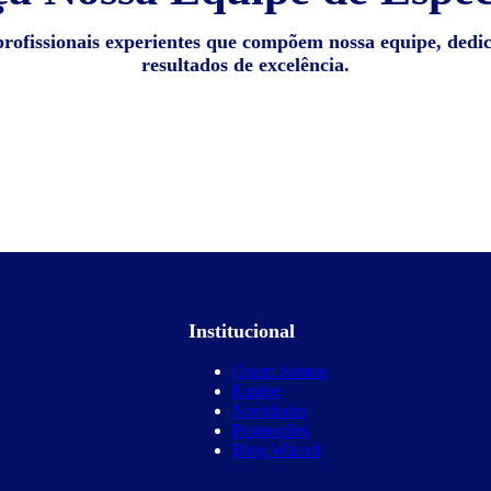
profissionais experientes que compõem nossa equipe, dedi
resultados de excelência.
Institucional
Quem Somos
Equipe
Novidades
Promoções
Blog Wizard