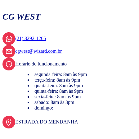
CG WEST
(21) 3292-1265
cgwest@wizard.com.br
Horário de funcionamento
segunda-feira: 8am às 9pm
terça-feira: 8am às 9pm
quarta-feira: 8am às 9pm
quinta-feira: 8am às 9pm
sexta-feira: 8am às 9pm
sabado: 8am às 3pm
domingo:
ESTRADA DO MENDANHA