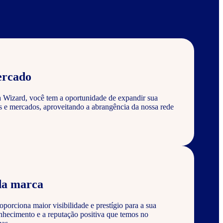
ercado
a Wizard, você tem a oportunidade de expandir sua
s e mercados, aproveitando a abrangência da nossa rede
da marca
porciona maior visibilidade e prestígio para a sua
nhecimento e a reputação positiva que temos no