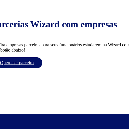
arcerias Wizard com empresas
ira empresas parceiras para seus funcionários estudarem na Wizard com
 botão abaixo!
Quero ser parceiro