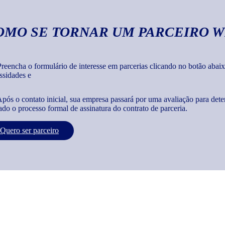
OMO SE TORNAR UM PARCEIRO W
reencha o formulário de interesse em parcerias clicando no botão abaix
ssidades e
pós o contato inicial, sua empresa passará por uma avaliação para dete
iado o processo formal de assinatura do contrato de parceria.
Quero ser parceiro