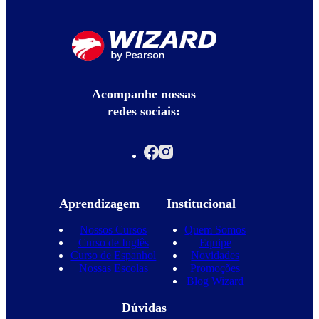
Acompanhe nossas
redes sociais:
Aprendizagem
Institucional
Nossos Cursos
Quem Somos
Curso de Inglês
Equipe
Curso de Espanhol
Novidades
Nossas Escolas
Promoções
Blog Wizard
Dúvidas