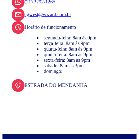
(21) 3292-1265
cgwest@wizard.com.br
Horário de funcionamento
segunda-feira: 8am às 9pm
terça-feira: 8am às 9pm
quarta-feira: 8am às 9pm
quinta-feira: 8am às 9pm
sexta-feira: 8am às 9pm
sabado: 8am às 3pm
domingo:
ESTRADA DO MENDANHA