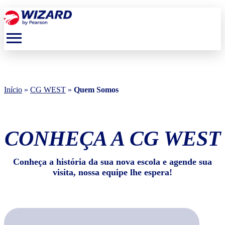
menu
Início
»
CG WEST
»
Quem Somos
CONHEÇA A CG WEST
Conheça a história da sua nova escola e agende sua
visita, nossa equipe lhe espera!