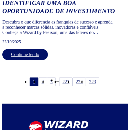
IDENTIFICAR UMA BOA
OPORTUNIDADE DE INVESTIMENTO
Descubra o que diferencia as franquias de sucesso e aprenda
a reconhecer marcas sólidas, inovadoras e confiáveis.
Conheça a Wizard by Pearson, uma das líderes do
franchising brasileiro.
22/10/2025
Continue lendo
...
1
2
3
221
222
223