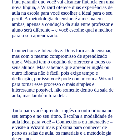
Para garantir que você vai alcançar fluência em uma
nova língua, a Wizard oferece duas experiências de
aula na escola para você escolher a ideal para o seu
perfil. A metodologia de ensino é a mesma em
ambas, apenas a condução da aula entre professor e
aluno será diferente – e você escolhe qual a melhor
para o seu aprendizado.
Connections e Interactive. Duas formas de ensinar,
mas com o mesmo compromisso de aprendizado
que a Wizard tem o orgulho de oferecer a todos os
seus alunos. Mas sabemos que aprender inglês ou
outro idioma não é fácil, pois exige tempo e
dedicação, por isso você pode contar com a Wizard
para tornar esse processo o mais simples e
interessante possível, não somente dentro da sala de
aula, mas também fora dela.
Tudo para você aprender inglês ou outro idioma no
seu tempo e no seu ritmo. Escolha a modalidade de
aula ideal para você – Connections ou Interactive –
e visite a Wizard mais próxima para conhecer de
perto as salas de aula, os materiais e a metodologia
de ensino.