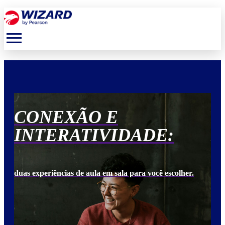
menu
CONEXÃO E
C
INTERATIVIDADE:
I
duas experiências de aula em sala para você escolher.
duas