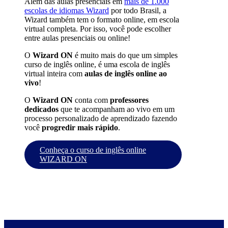
Além das aulas presenciais em
mais de 1.000
escolas de idiomas Wizard
por todo Brasil, a
Wizard também tem o formato online, em escola
virtual completa. Por isso, você pode escolher
entre aulas presenciais ou online!
O
Wizard ON
é muito mais do que um simples
curso de inglês online, é uma escola de inglês
virtual inteira com
aulas de inglês online ao
vivo
!
O
Wizard ON
conta com
professores
dedicados
que te acompanham ao vivo em um
processo personalizado de aprendizado fazendo
você
progredir mais rápido
.
Conheça o curso de inglês online
WIZARD ON