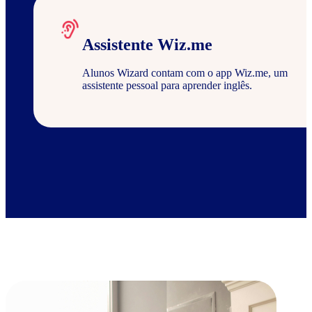
Assistente Wiz.me
Alunos Wizard contam com o app Wiz.me, um
assistente pessoal para aprender inglês.