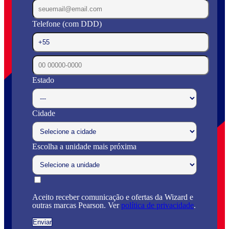
Telefone (com DDD)
Estado
Cidade
Escolha a unidade mais próxima
Aceito receber comunicação e ofertas da Wizard e
outras marcas Pearson. Ver
política de privacidade
.