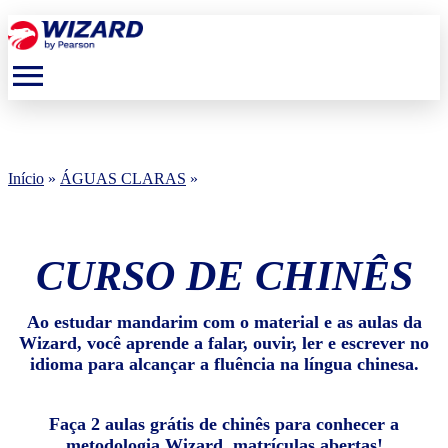
menu
Início
»
ÁGUAS CLARAS
»
CURSO DE CHINÊS
Ao estudar mandarim com o material e as aulas da
Wizard, você aprende a falar, ouvir, ler e escrever no
idioma para alcançar a fluência na língua chinesa.
Faça 2 aulas grátis de chinês para conhecer a
metodologia Wizard, matrículas abertas!