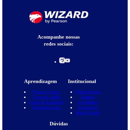
Acompanhe nossas
redes sociais:
Aprendizagem
Institucional
Nossos Cursos
Quem Somos
Curso de Inglês
Equipe
Curso de Espanhol
Novidades
Nossas Escolas
Promoções
Blog Wizard
Dúvidas