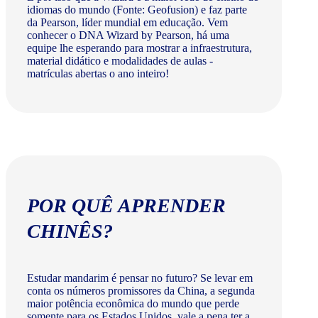
idiomas do mundo (Fonte: Geofusion) e faz parte
da Pearson, líder mundial em educação. Vem
conhecer o DNA Wizard by Pearson, há uma
equipe lhe esperando para mostrar a infraestrutura,
material didático e modalidades de aulas -
matrículas abertas o ano inteiro!
POR QUÊ APRENDER
CHINÊS?
Estudar mandarim é pensar no futuro? Se levar em
conta os números promissores da China, a segunda
maior potência econômica do mundo que perde
somente para os Estados Unidos, vale a pena ter a