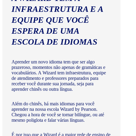
INFRAESTRUTURA E A
EQUIPE QUE VOCÊ
ESPERA DE UMA
ESCOLA DE IDIOMAS
Aprender um novo idioma tem que ser algo
prazeroso, momentos não apenas de gramáticas e
vocabulários. A Wizard tem infraestrutura, equipe
de atendimento e professores preparados para
receber você durante sua jornada, seja para
aprender chinês ou outra língua.
Além do chinês, há mais idiomas para você
aprender na nossa escola Wizard by Pearson.
Chegou a hora de você se tornar bilíngue, ou até
mesmo poliglota e falar várias línguas.
É por isso que a Wizard é a maior rede de ensino de