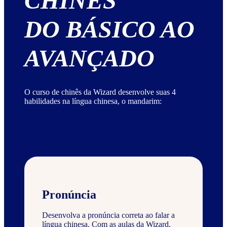
CHINÊS
DO BÁSICO AO
AVANÇADO
O curso de chinês da Wizard desenvolve suas 4
habilidades na língua chinesa, o mandarim:
Pronúncia
Desenvolva a pronúncia correta ao falar a
língua chinesa. Com as aulas da Wizard,