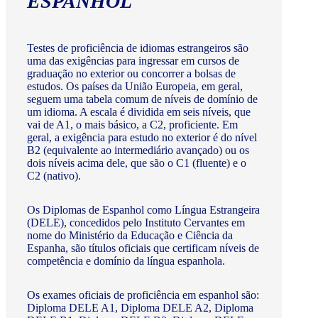
ESPANHOL
Testes de proficiência de idiomas estrangeiros são
uma das exigências para ingressar em cursos de
graduação no exterior ou concorrer a bolsas de
estudos. Os países da União Europeia, em geral,
seguem uma tabela comum de níveis de domínio de
um idioma. A escala é dividida em seis níveis, que
vai de A1, o mais básico, a C2, proficiente. Em
geral, a exigência para estudo no exterior é do nível
B2 (equivalente ao intermediário avançado) ou os
dois níveis acima dele, que são o C1 (fluente) e o
C2 (nativo).
Os Diplomas de Espanhol como Língua Estrangeira
(DELE), concedidos pelo Instituto Cervantes em
nome do Ministério da Educação e Ciência da
Espanha, são títulos oficiais que certificam níveis de
competência e domínio da língua espanhola.
Os exames oficiais de proficiência em espanhol são:
Diploma DELE A1, Diploma DELE A2, Diploma