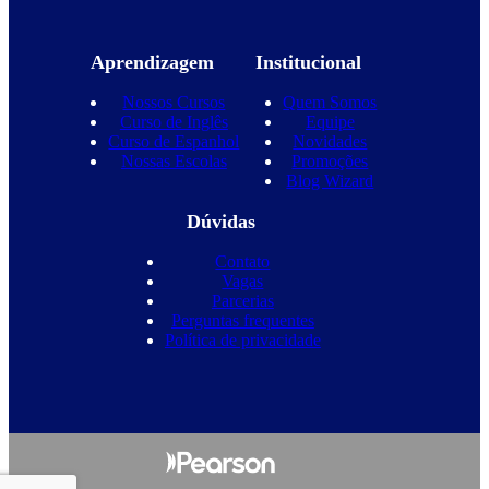
Aprendizagem
Institucional
Nossos Cursos
Quem Somos
Curso de Inglês
Equipe
Curso de Espanhol
Novidades
Nossas Escolas
Promoções
Blog Wizard
Dúvidas
Contato
Vagas
Parcerias
Perguntas frequentes
Política de privacidade