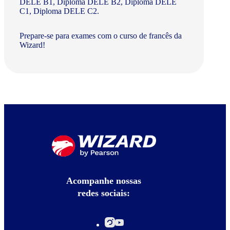
DELE B1, Diploma DELE B2, Diploma DELE
C1, Diploma DELE C2.
Prepare-se para exames com o curso de francês da
Wizard!
Acompanhe nossas
redes sociais: