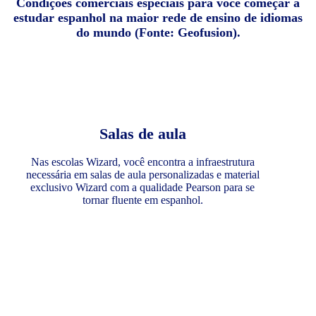
Condições comerciais especiais para você começar a
estudar espanhol na maior rede de ensino de idiomas
do mundo (Fonte: Geofusion).
Salas de aula
Nas escolas Wizard, você encontra a infraestrutura
necessária em salas de aula personalizadas e material
exclusivo Wizard com a qualidade Pearson para se
tornar fluente em espanhol.