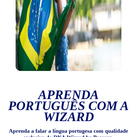
APRENDA
PORTUGUÊS COM A
WIZARD
Aprenda a falar a língua portugesa com qualidade