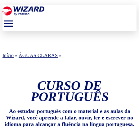
menu
Início
»
ÁGUAS CLARAS
»
CURSO DE
PORTUGUÊS
Ao estudar português com o material e as aulas da
Wizard, você aprende a falar, ouvir, ler e escrever no
idioma para alcançar a fluência na língua portuguesa.