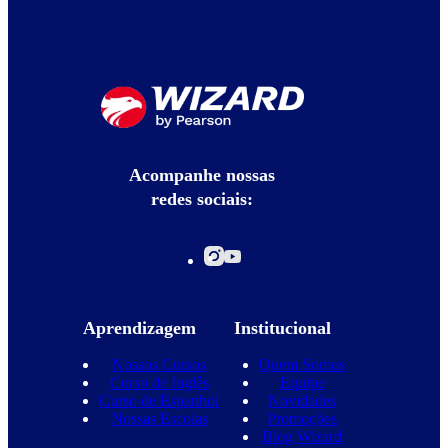
Acompanhe nossas
redes sociais:
Aprendizagem
Institucional
Nossos Cursos
Quem Somos
Curso de Inglês
Equipe
Curso de Espanhol
Novidades
Nossas Escolas
Promoções
Blog Wizard