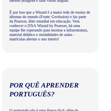
mesmo poliglota e falar várias línguas.
É por isso que a Wizard é a maior rede de ensino de
idiomas do mundo (Fonte: Geofusion) e faz parte
da Pearson, líder mundial em educação. Vem
conhecer o DNA Wizard by Pearson, há uma
equipe lhe esperando para mostrar a infraestrutura,
material didático e modalidades de aulas -
matrículas abertas o ano inteiro!
POR QUÊ APRENDER
PORTUGUÊS?
O português não é uma língua fácil: além da