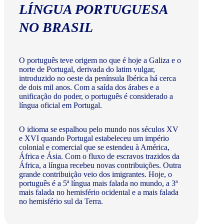
LÍNGUA PORTUGUESA
NO BRASIL
O português teve origem no que é hoje a Galiza e o
norte de Portugal, derivada do latim vulgar,
introduzido no oeste da península Ibérica há cerca
de dois mil anos. Com a saída dos árabes e a
unificação do poder, o português é considerado a
língua oficial em Portugal.
O idioma se espalhou pelo mundo nos séculos XV
e XVI quando Portugal estabeleceu um império
colonial e comercial que se estendeu à América,
África e Ásia. Com o fluxo de escravos trazidos da
África, a língua recebeu novas contribuições. Outra
grande contribuição veio dos imigrantes. Hoje, o
português é a 5ª língua mais falada no mundo, a 3ª
mais falada no hemisfério ocidental e a mais falada
no hemisfério sul da Terra.