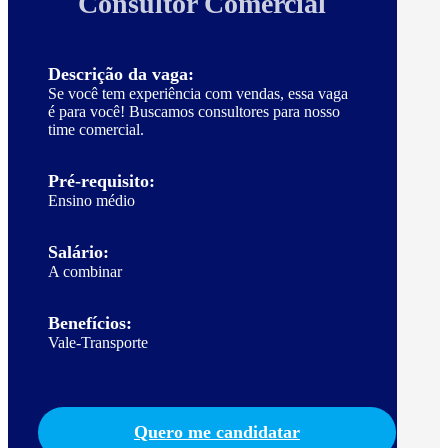
Consultor Comercial
Descrição da vaga:
Se você tem experiência com vendas, essa vaga
é para você! Buscamos consultores para nosso
time comercial.
Pré-requisito:
Ensino médio
Salário:
A combinar
Benefícios:
Vale-Transporte
Quero me candidatar