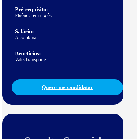
Pré-requisito:
Fluência em inglês.
Salário:
A combinar.
Benefícios:
Vale-Transporte
Quero me candidatar