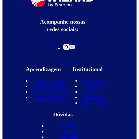
Acompanhe nossas
redes sociais:
Aprendizagem
Institucional
Nossos Cursos
Quem Somos
Curso de Inglês
Equipe
Curso de Espanhol
Novidades
Nossas Escolas
Promoções
Blog Wizard
Dúvidas
Contato
Vagas
Parcerias