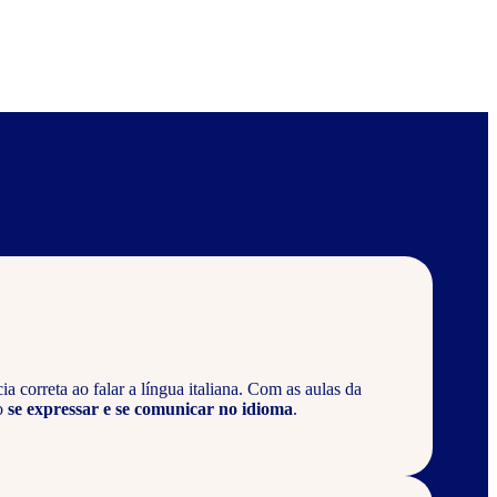
 correta ao falar a língua italiana. Com as aulas da
o
se expressar e se comunicar no idioma
.