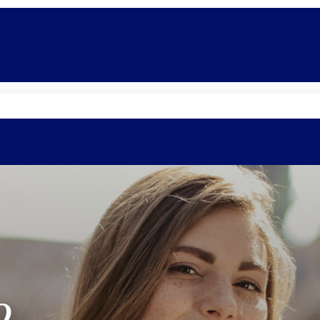
Promoções
Escolas
Di
O