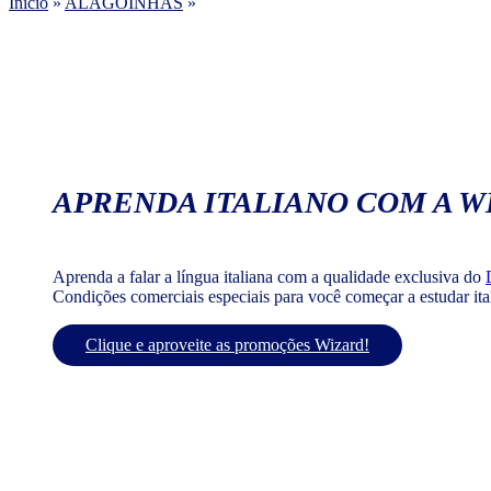
Início
»
ALAGOINHAS
»
APRENDA ITALIANO COM A W
Aprenda a falar a língua italiana com a qualidade exclusiva do
Condições comerciais especiais para você começar a estudar it
Clique e aproveite as promoções Wizard!