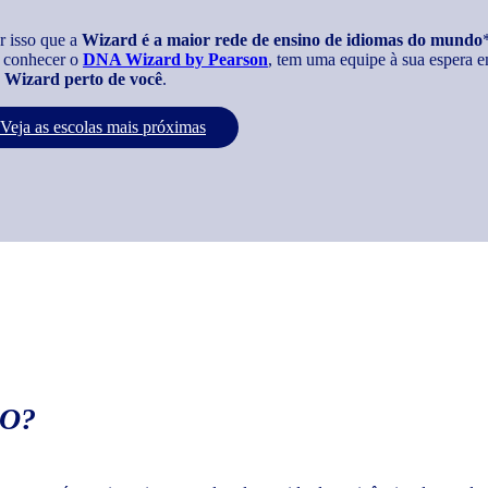
r isso que a
Wizard é a maior rede de ensino de idiomas do mundo
 conhecer o
DNA Wizard by Pearson
, tem uma equipe à sua espera e
Wizard perto de você
.
Veja as escolas mais próximas
O?