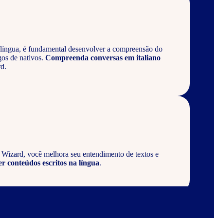
língua, é fundamental desenvolver a compreensão do
gos de nativos.
Compreenda conversas em italiano
d.
a Wizard, você melhora seu entendimento de textos e
er conteúdos escritos na língua
.