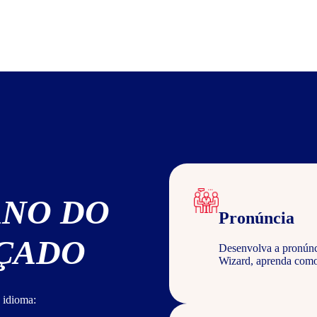
ANO DO
Pronúncia
NÇADO
Desenvolva a pronúncia
Wizard, aprenda com
 idioma: