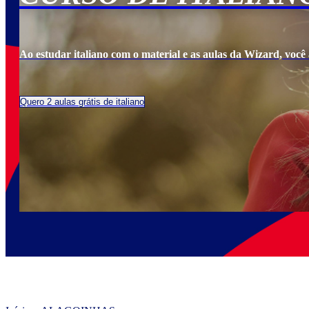
Ao estudar italiano com o material e as aulas da Wizard, você a
Quero 2 aulas grátis de italiano