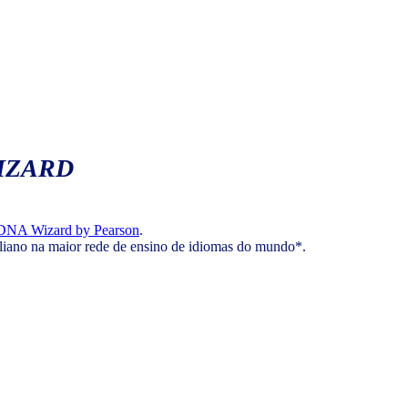
IZARD
DNA Wizard by Pearson
.
aliano na maior rede de ensino de idiomas do mundo*.