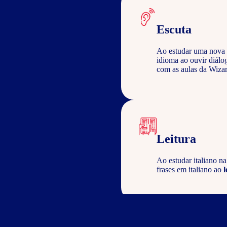
Escuta
Ao estudar uma nova 
idioma ao ouvir diálo
com as aulas da Wizar
Leitura
Ao estudar italiano n
frases em italiano ao
l