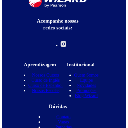
Acompanhe nossas
redes sociais:
Aprendizagem
Institucional
Nossos Cursos
Quem Somos
Curso de Inglês
Equipe
Curso de Espanhol
Novidades
Nossas Escolas
Promoções
Blog Wizard
Dúvidas
Contato
Vagas
Parcerias