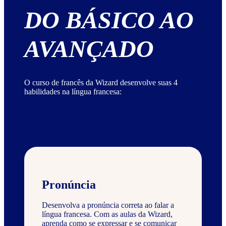
DO BÁSICO AO
AVANÇADO
O curso de francês da Wizard desenvolve suas 4
habilidades na língua francesa:
Pronúncia
Desenvolva a pronúncia correta ao falar a
língua francesa. Com as aulas da Wizard,
aprenda como se expressar e se comunicar