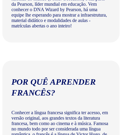
da Pearson, líder mundial em educação. Vem
conhecer o DNA Wizard by Pearson, há uma
equipe lhe esperando para mostrar a infraestrutura,
material didático e modalidades de aulas -
matrículas abertas o ano inteiro!
POR QUÊ APRENDER
FRANCÊS?
Conhecer a língua francesa significa ter acesso, em
versão original, aos grandes textos da literatura
francesa, bem como ao cinema e à música. Famosa
no mundo todo por ser considerada uma língua
romântica, o francês é a língua de Victor Hugo, de