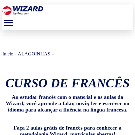
menu
Início
»
ALAGOINHAS
»
CURSO DE FRANCÊS
Ao estudar francês com o material e as aulas da
Wizard, você aprende a falar, ouvir, ler e escrever no
idioma para alcançar a fluência na língua francesa.
Faça 2 aulas grátis de francês para conhecer a
metodologia Wizard, matrículas abertas!