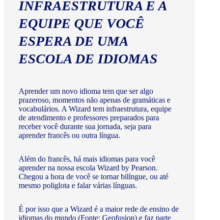
INFRAESTRUTURA E A
EQUIPE QUE VOCÊ
ESPERA DE UMA
ESCOLA DE IDIOMAS
Aprender um novo idioma tem que ser algo
prazeroso, momentos não apenas de gramáticas e
vocabulários. A Wizard tem infraestrutura, equipe
de atendimento e professores preparados para
receber você durante sua jornada, seja para
aprender francês ou outra língua.
Além do francês, há mais idiomas para você
aprender na nossa escola Wizard by Pearson.
Chegou a hora de você se tornar bilíngue, ou até
mesmo poliglota e falar várias línguas.
É por isso que a Wizard é a maior rede de ensino de
idiomas do mundo (Fonte: Geofusion) e faz parte