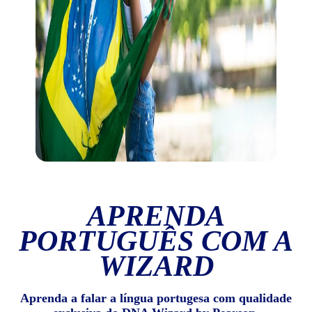
APRENDA
PORTUGUÊS COM A
WIZARD
Aprenda a falar a língua portugesa com qualidade