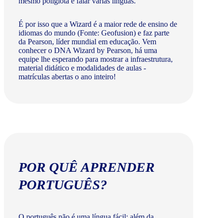
mesmo poliglota e falar várias línguas.
É por isso que a Wizard é a maior rede de ensino de
idiomas do mundo (Fonte: Geofusion) e faz parte
da Pearson, líder mundial em educação. Vem
conhecer o DNA Wizard by Pearson, há uma
equipe lhe esperando para mostrar a infraestrutura,
material didático e modalidades de aulas -
matrículas abertas o ano inteiro!
POR QUÊ APRENDER
PORTUGUÊS?
O português não é uma língua fácil: além da