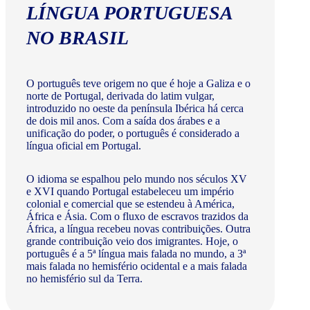
LÍNGUA PORTUGUESA
NO BRASIL
O português teve origem no que é hoje a Galiza e o
norte de Portugal, derivada do latim vulgar,
introduzido no oeste da península Ibérica há cerca
de dois mil anos. Com a saída dos árabes e a
unificação do poder, o português é considerado a
língua oficial em Portugal.
O idioma se espalhou pelo mundo nos séculos XV
e XVI quando Portugal estabeleceu um império
colonial e comercial que se estendeu à América,
África e Ásia. Com o fluxo de escravos trazidos da
África, a língua recebeu novas contribuições. Outra
grande contribuição veio dos imigrantes. Hoje, o
português é a 5ª língua mais falada no mundo, a 3ª
mais falada no hemisfério ocidental e a mais falada
no hemisfério sul da Terra.