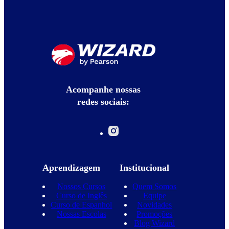
Acompanhe nossas
redes sociais:
Aprendizagem
Institucional
Nossos Cursos
Quem Somos
Curso de Inglês
Equipe
Curso de Espanhol
Novidades
Nossas Escolas
Promoções
Blog Wizard