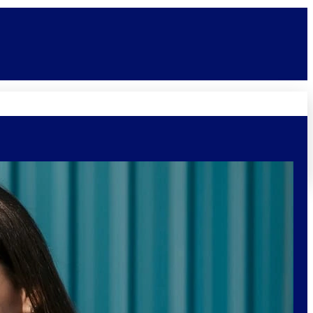
Novidades
Vagas