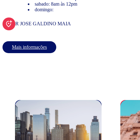
sabado: 8am às 12pm
domingo:
R JOSE GALDINO MAIA
Mais informações