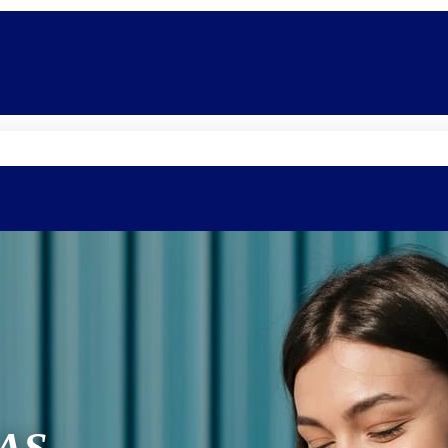
Quem somos
Equipe