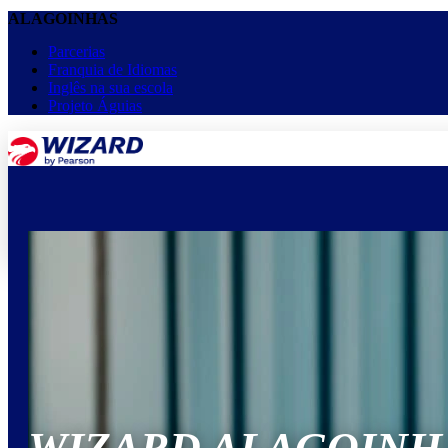
ALAGOINHAS
Parcerias
Franquia de Idiomas
Inglês na sua escola
Projeto Águias
menu
keyboard_arrow_down
Home
Cursos