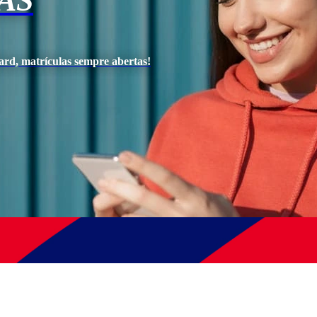
AS
ard, matrículas sempre abertas!