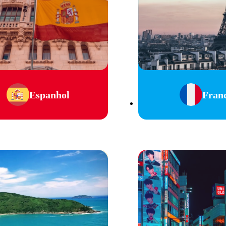
Espanhol
Fran