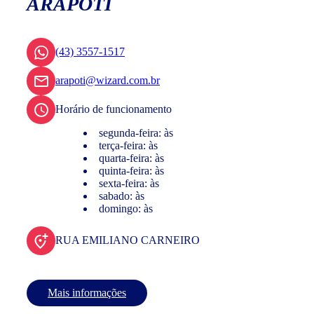
ARAPOTI
(43) 3557-1517
arapoti@wizard.com.br
Horário de funcionamento
segunda-feira: às
terça-feira: às
quarta-feira: às
quinta-feira: às
sexta-feira: às
sabado: às
domingo: às
RUA EMILIANO CARNEIRO
Mais informações