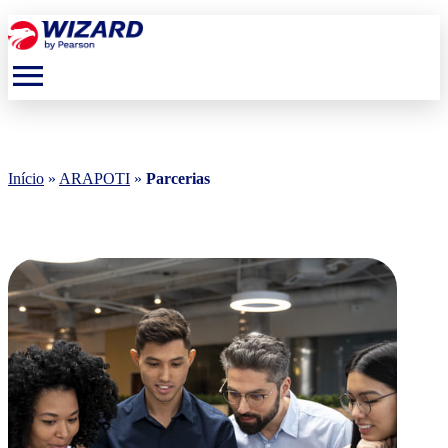
menu
Início
»
ARAPOTI
»
Parcerias