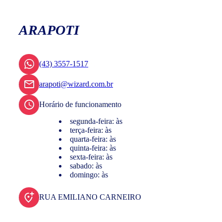
ARAPOTI
(43) 3557-1517
arapoti@wizard.com.br
Horário de funcionamento
segunda-feira: às
terça-feira: às
quarta-feira: às
quinta-feira: às
sexta-feira: às
sabado: às
domingo: às
RUA EMILIANO CARNEIRO