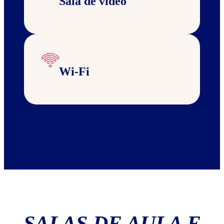
Sala de vídeo
Wi-Fi
SALAS DE AULA E