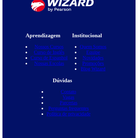
Aprendizagem
Institucional
Nossos Cursos
Quem Somos
Curso de Inglês
Equipe
Curso de Espanhol
Novidades
Nossas Escolas
Promoções
Blog Wizard
Dúvidas
Contato
Vagas
Parcerias
Perguntas frequentes
Política de privacidade