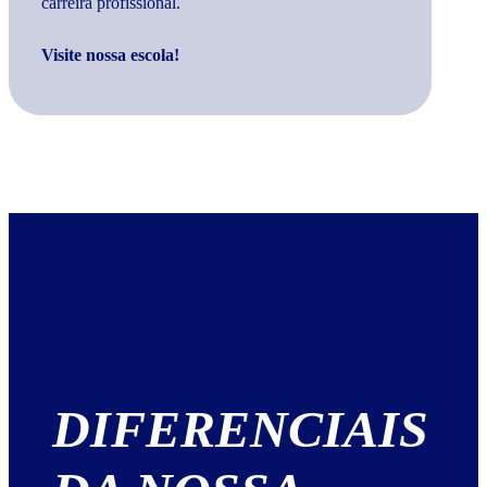
carreira profissional.
Visite nossa escola!
DIFERENCIAIS