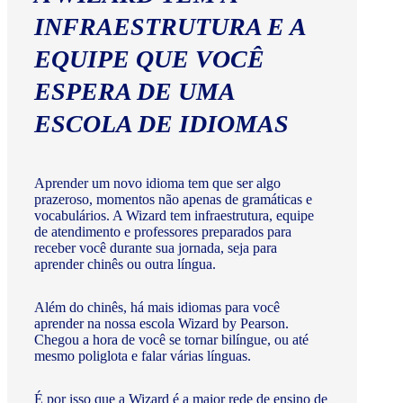
INFRAESTRUTURA E A
EQUIPE QUE VOCÊ
ESPERA DE UMA
ESCOLA DE IDIOMAS
Aprender um novo idioma tem que ser algo
prazeroso, momentos não apenas de gramáticas e
vocabulários. A Wizard tem infraestrutura, equipe
de atendimento e professores preparados para
receber você durante sua jornada, seja para
aprender chinês ou outra língua.
Além do chinês, há mais idiomas para você
aprender na nossa escola Wizard by Pearson.
Chegou a hora de você se tornar bilíngue, ou até
mesmo poliglota e falar várias línguas.
É por isso que a Wizard é a maior rede de ensino de