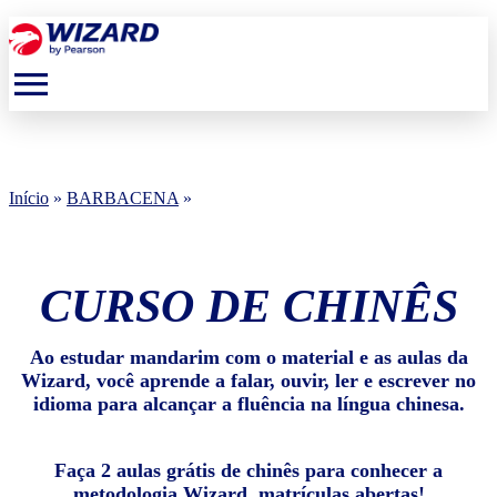
menu
Início
»
BARBACENA
»
CURSO DE CHINÊS
Ao estudar mandarim com o material e as aulas da
Wizard, você aprende a falar, ouvir, ler e escrever no
idioma para alcançar a fluência na língua chinesa.
Faça 2 aulas grátis de chinês para conhecer a
metodologia Wizard, matrículas abertas!