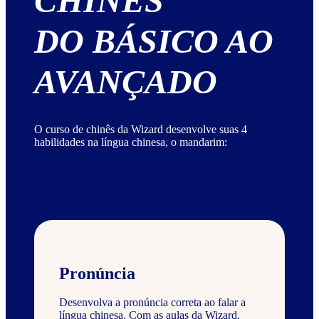
CHINÊS
DO BÁSICO AO
AVANÇADO
O curso de chinês da Wizard desenvolve suas 4
habilidades na língua chinesa, o mandarim:
Pronúncia
Desenvolva a pronúncia correta ao falar a
língua chinesa. Com as aulas da Wizard,