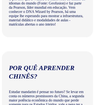
idiomas do mundo (Fonte: Geofusion) e faz parte
da Pearson, líder mundial em educação. Vem
conhecer o DNA Wizard by Pearson, há uma
equipe lhe esperando para mostrar a infraestrutura,
material didático e modalidades de aulas -
matrículas abertas o ano inteiro!
POR QUÊ APRENDER
CHINÊS?
Estudar mandarim é pensar no futuro? Se levar em
conta os números promissores da China, a segunda
maior potência econômica do mundo que perde
somente para os Estados Unidos, vale a pena ter a