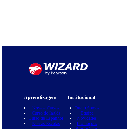
Aprendizagem
Institucional
Nossos Cursos
Quem Somos
Curso de Inglês
Equipe
Curso de Espanhol
Novidades
Nossas Escolas
Promoções
Blog Wizard