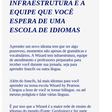
INFRAESTRUTURA E A
EQUIPE QUE VOCÊ
ESPERA DE UMA
ESCOLA DE IDIOMAS
Aprender um novo idioma tem que ser algo
prazeroso, momentos não apenas de gramáticas e
vocabulários. A Wizard tem infraestrutura, equipe
de atendimento e professores preparados para
receber você durante sua jornada, seja para
aprender francês ou outra língua.
Além do francês, há mais idiomas para você
aprender na nossa escola Wizard by Pearson.
Chegou a hora de você se tornar bilíngue, ou até
mesmo poliglota e falar várias línguas.
É por isso que a Wizard é a maior rede de ensino de
idiomas do mundo (Fonte: Geofusion) e faz parte