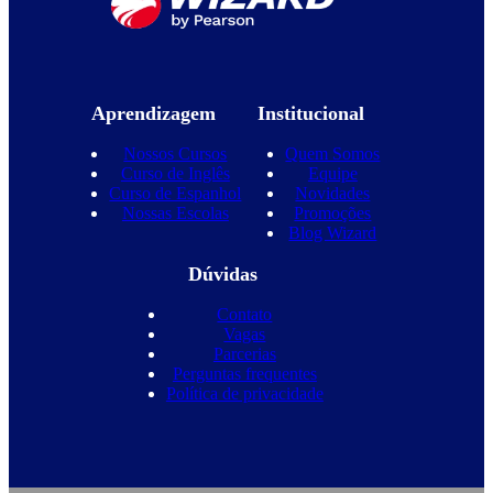
Aprendizagem
Institucional
Nossos Cursos
Quem Somos
Curso de Inglês
Equipe
Curso de Espanhol
Novidades
Nossas Escolas
Promoções
Blog Wizard
Dúvidas
Contato
Vagas
Parcerias
Perguntas frequentes
Política de privacidade