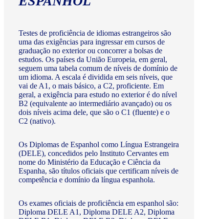
ESPANHOL
Testes de proficiência de idiomas estrangeiros são
uma das exigências para ingressar em cursos de
graduação no exterior ou concorrer a bolsas de
estudos. Os países da União Europeia, em geral,
seguem uma tabela comum de níveis de domínio de
um idioma. A escala é dividida em seis níveis, que
vai de A1, o mais básico, a C2, proficiente. Em
geral, a exigência para estudo no exterior é do nível
B2 (equivalente ao intermediário avançado) ou os
dois níveis acima dele, que são o C1 (fluente) e o
C2 (nativo).
Os Diplomas de Espanhol como Língua Estrangeira
(DELE), concedidos pelo Instituto Cervantes em
nome do Ministério da Educação e Ciência da
Espanha, são títulos oficiais que certificam níveis de
competência e domínio da língua espanhola.
Os exames oficiais de proficiência em espanhol são:
Diploma DELE A1, Diploma DELE A2, Diploma