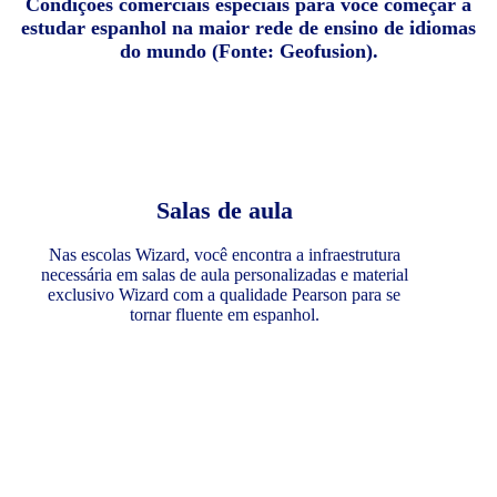
Condições comerciais especiais para você começar a
estudar espanhol na maior rede de ensino de idiomas
do mundo (Fonte: Geofusion).
Salas de aula
Nas escolas Wizard, você encontra a infraestrutura
necessária em salas de aula personalizadas e material
exclusivo Wizard com a qualidade Pearson para se
tornar fluente em espanhol.