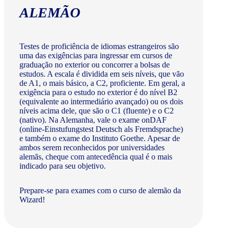
ALEMÃO
Testes de proficiência de idiomas estrangeiros são
uma das exigências para ingressar em cursos de
graduação no exterior ou concorrer a bolsas de
estudos. A escala é dividida em seis níveis, que vão
de A1, o mais básico, a C2, proficiente. Em geral, a
exigência para o estudo no exterior é do nível B2
(equivalente ao intermediário avançado) ou os dois
níveis acima dele, que são o C1 (fluente) e o C2
(nativo). Na Alemanha, vale o exame onDAF
(online-Einstufungstest Deutsch als Fremdsprache)
e também o exame do Instituto Goethe. Apesar de
ambos serem reconhecidos por universidades
alemãs, cheque com antecedência qual é o mais
indicado para seu objetivo.
Prepare-se para exames com o curso de alemão da
Wizard!