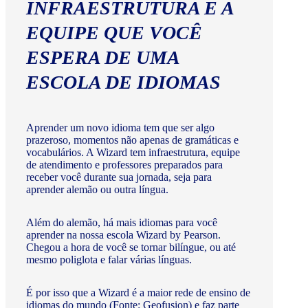
INFRAESTRUTURA E A
EQUIPE QUE VOCÊ
ESPERA DE UMA
ESCOLA DE IDIOMAS
Aprender um novo idioma tem que ser algo
prazeroso, momentos não apenas de gramáticas e
vocabulários. A Wizard tem infraestrutura, equipe
de atendimento e professores preparados para
receber você durante sua jornada, seja para
aprender alemão ou outra língua.
Além do alemão, há mais idiomas para você
aprender na nossa escola Wizard by Pearson.
Chegou a hora de você se tornar bilíngue, ou até
mesmo poliglota e falar várias línguas.
É por isso que a Wizard é a maior rede de ensino de
idiomas do mundo (Fonte: Geofusion) e faz parte