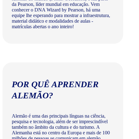
da Pearson, líder mundial em educação. Vem
conhecer o DNA Wizard by Pearson, há uma
equipe lhe esperando para mostrar a infraestrutura,
material didático e modalidades de aulas -
matrículas abertas o ano inteiro!
POR QUÊ APRENDER
ALEMÃO?
Alemão é uma das principais línguas na ciência,
pesquisa e tecnologia, além de ser imprescindível
também no âmbito da cultura e do turismo. A
Alemanha está no centro da Europa e mais de 100
milhões de pessoas se comunicam em alemão.