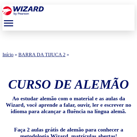
menu
Início
»
BARRA DA TIJUCA 2
»
CURSO DE ALEMÃO
Ao estudar alemão com o material e as aulas da
Wizard, você aprende a falar, ouvir, ler e escrever no
idioma para alcançar a fluência na língua alemã.
Faça 2 aulas grátis de alemão para conhecer a
metodologia Wizard, matrículas abertas!