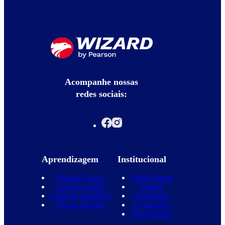
Acompanhe nossas
redes sociais:
Aprendizagem
Institucional
Nossos Cursos
Quem Somos
Curso de Inglês
Equipe
Curso de Espanhol
Novidades
Nossas Escolas
Promoções
Blog Wizard