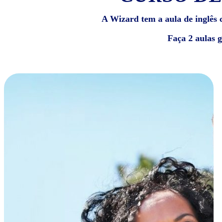
A Wizard tem a aula de inglês c
Faça 2 aulas 