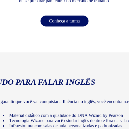
ou se preparar para entrar no mercado de trabalho.
Conheça a turma
UDO PARA FALAR INGLÊS
 garantir que você vai conquistar a fluência no inglês, você encontra na
Material didático com a qualidade do DNA Wizard by Pearson
Tecnologia Wiz.me para você estudar inglês dentro e fora da sala 
Infraestrutura com salas de aula personalizadas e padronizadas