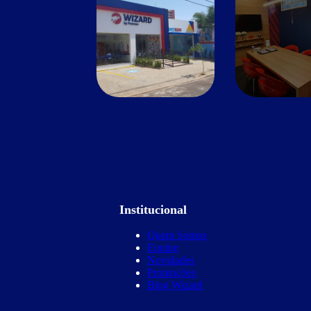
Institucional
Quem Somos
Equipe
Novidades
Promoções
Blog Wizard