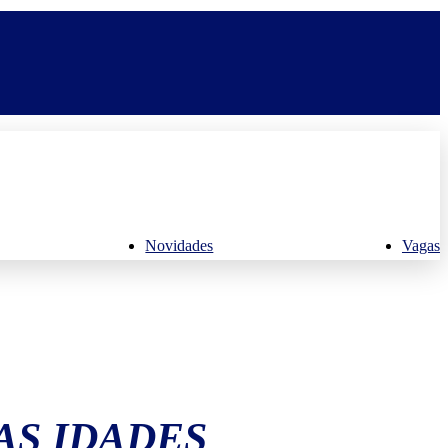
Novidades
Vagas
AS IDADES