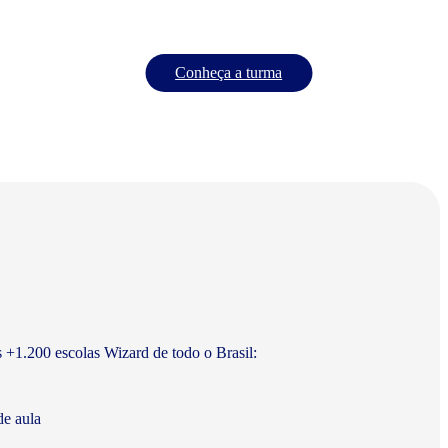
Conheça a turma
s +1.200 escolas Wizard de todo o Brasil:
de aula