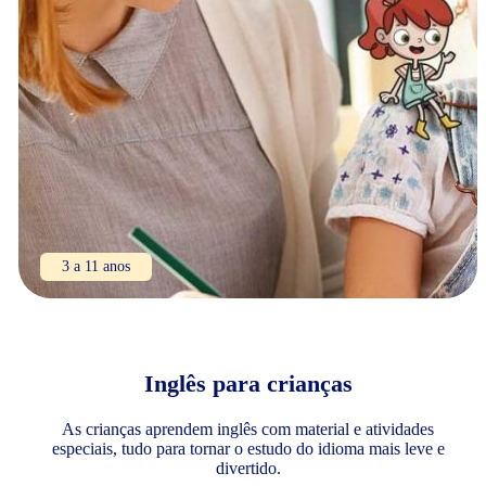
3 a 11 anos
Inglês para crianças
As crianças aprendem inglês com material e atividades
especiais, tudo para tornar o estudo do idioma mais leve e
divertido.