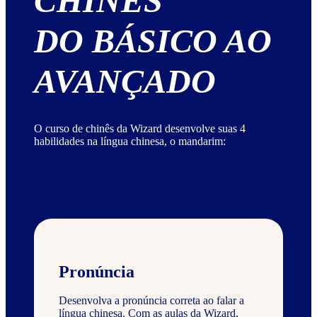
CHINÊS
DO BÁSICO AO
AVANÇADO
O curso de chinês da Wizard desenvolve suas 4
habilidades na língua chinesa, o mandarim:
Pronúncia
Desenvolva a pronúncia correta ao falar a
língua chinesa. Com as aulas da Wizard,