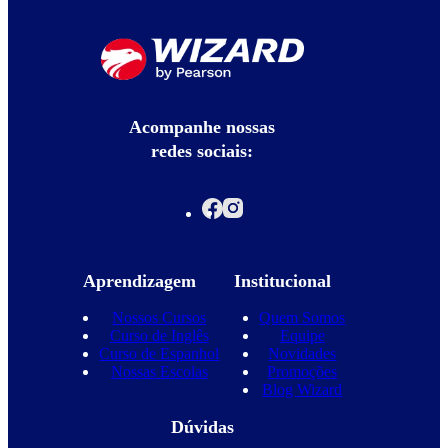
Acompanhe nossas
redes sociais:
Aprendizagem
Institucional
Nossos Cursos
Quem Somos
Curso de Inglês
Equipe
Curso de Espanhol
Novidades
Nossas Escolas
Promoções
Blog Wizard
Dúvidas