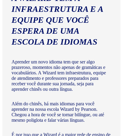
INFRAESTRUTURA E A
EQUIPE QUE VOCÊ
ESPERA DE UMA
ESCOLA DE IDIOMAS
Aprender um novo idioma tem que ser algo
prazeroso, momentos não apenas de gramáticas e
vocabulários. A Wizard tem infraestrutura, equipe
de atendimento e professores preparados para
receber você durante sua jornada, seja para
aprender chinês ou outra língua.
Além do chinês, há mais idiomas para você
aprender na nossa escola Wizard by Pearson.
Chegou a hora de você se tornar bilíngue, ou até
mesmo poliglota e falar várias línguas.
É por isso que a Wizard é a maior rede de ensino de