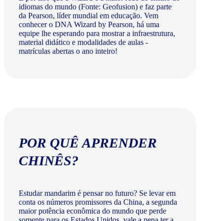
idiomas do mundo (Fonte: Geofusion) e faz parte
da Pearson, líder mundial em educação. Vem
conhecer o DNA Wizard by Pearson, há uma
equipe lhe esperando para mostrar a infraestrutura,
material didático e modalidades de aulas -
matrículas abertas o ano inteiro!
POR QUÊ APRENDER
CHINÊS?
Estudar mandarim é pensar no futuro? Se levar em
conta os números promissores da China, a segunda
maior potência econômica do mundo que perde
somente para os Estados Unidos, vale a pena ter a