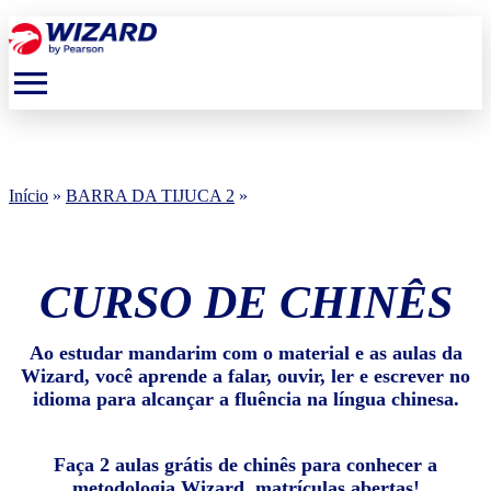
menu
Início
»
BARRA DA TIJUCA 2
»
CURSO DE CHINÊS
Ao estudar mandarim com o material e as aulas da
Wizard, você aprende a falar, ouvir, ler e escrever no
idioma para alcançar a fluência na língua chinesa.
Faça 2 aulas grátis de chinês para conhecer a
metodologia Wizard, matrículas abertas!