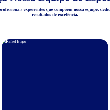
profissionais experientes que compõem nossa equipe, dedi
resultados de excelência.