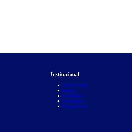
Institucional
Quem Somos
Equipe
Novidades
Promoções
Blog Wizard