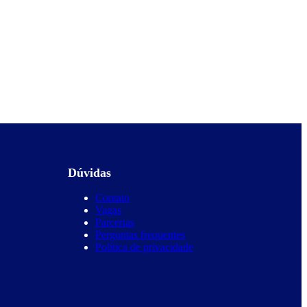
Dúvidas
Contato
Vagas
Parcerias
Perguntas frequentes
Política de privacidade