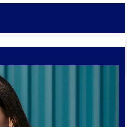
Novidades
Vagas