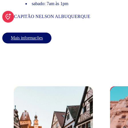
sabado: 7am às 1pm
CAPITÃO NELSON ALBUQUERQUE
Mais informações