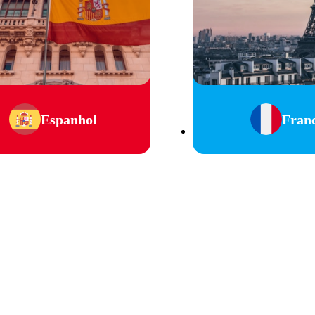
Espanhol
Fran