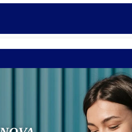
Quem somos
Equipe