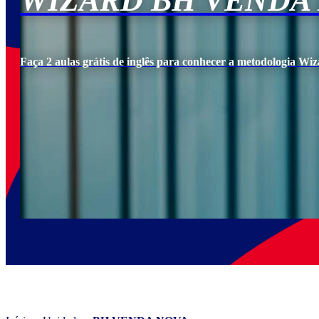
WIZARD BH VENDA
Faça 2 aulas grátis de inglês para conhecer a metodologia Wiz