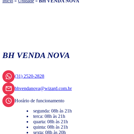
Início
»
Unidade
»
BH VENDA NOVA
BH VENDA NOVA
(31) 2520-2828
bhvendanova@wizard.com.br
Horário de funcionamento
segunda: 08h às 21h
terca: 08h às 21h
quarta: 08h às 21h
quinta: 08h às 21h
sexta: 08h às 20h