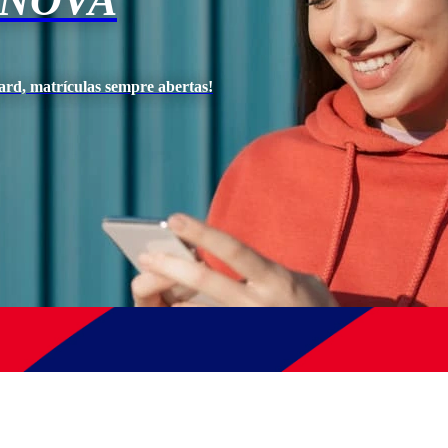
 NOVA
ard, matrículas sempre abertas!