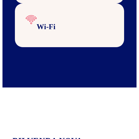
Wi-Fi