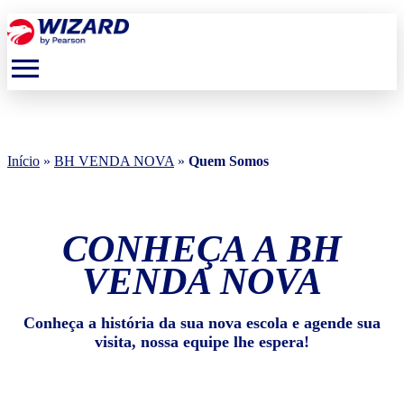
menu
Início
»
BH VENDA NOVA
»
Quem Somos
CONHEÇA A BH
VENDA NOVA
Conheça a história da sua nova escola e agende sua
visita, nossa equipe lhe espera!