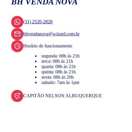
BH VENDA NOVA
(31) 2520-2828
bhvendanova@wizard.com.br
Horário de funcionamento
segunda: 08h às 21h
terca: 08h às 21h
quarta: 08h às 21h
quinta: 08h às 21h
sexta: 08h às 20h
sabado: 7am às 1pm
CAPITÃO NELSON ALBUQUERQUE