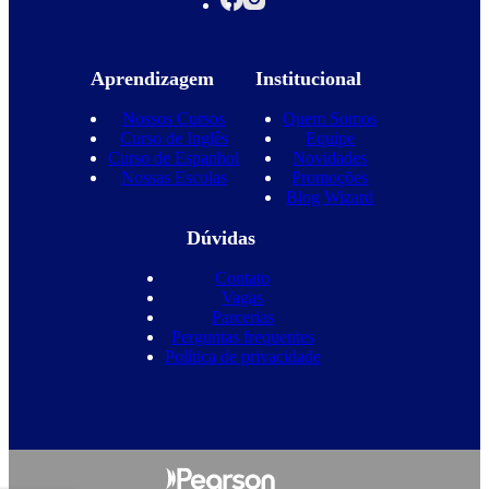
Aprendizagem
Institucional
Nossos Cursos
Quem Somos
Curso de Inglês
Equipe
Curso de Espanhol
Novidades
Nossas Escolas
Promoções
Blog Wizard
Dúvidas
Contato
Vagas
Parcerias
Perguntas frequentes
Política de privacidade