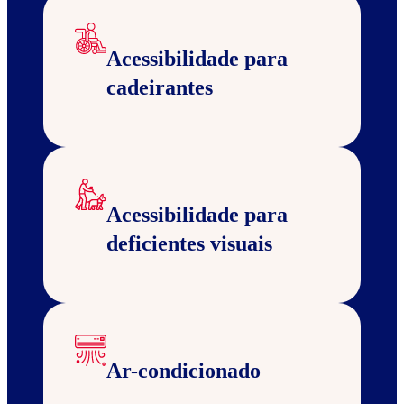
Acessibilidade para
cadeirantes
Acessibilidade para
deficientes visuais
Ar-condicionado