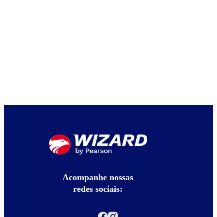
Acompanhe nossas
redes sociais: