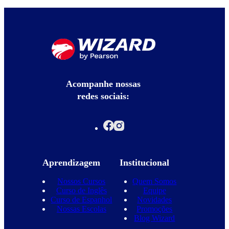
Acompanhe nossas
redes sociais:
Aprendizagem
Institucional
Nossos Cursos
Quem Somos
Curso de Inglês
Equipe
Curso de Espanhol
Novidades
Nossas Escolas
Promoções
Blog Wizard