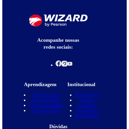
Acompanhe nossas
redes sociais:
Aprendizagem
Institucional
Nossos Cursos
Quem Somos
Curso de Inglês
Equipe
Curso de Espanhol
Novidades
Nossas Escolas
Promoções
Blog Wizard
Dúvidas