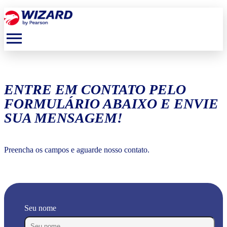
menu
ENTRE EM CONTATO PELO
FORMULÁRIO ABAIXO E ENVIE
SUA MENSAGEM!
Preencha os campos e aguarde nosso contato.
Seu nome