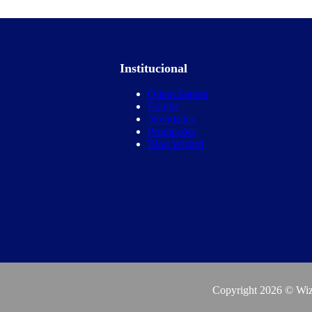
Institucional
Quem Somos
Equipe
Novidades
Promoções
Blog Wizard
Copyright 2026 © Wiza