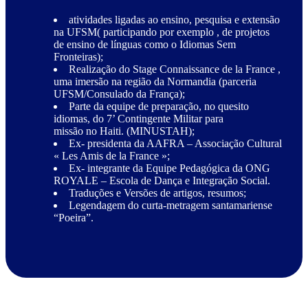
atividades ligadas ao ensino, pesquisa e extensão
na UFSM( participando por exemplo , de projetos
de ensino de línguas como o Idiomas Sem
Fronteiras);
Realização do Stage Connaissance de la France ,
uma imersão na região da Normandia (parceria
UFSM/Consulado da França);
Parte da equipe de preparação, no quesito
idiomas, do 7’ Contingente Militar para
missão no Haiti. (MINUSTAH);
Ex- presidenta da AAFRA – Associação Cultural
« Les Amis de la France »;
Ex- integrante da Equipe Pedagógica da ONG
ROYALE – Escola de Dança e Integração Social.
Traduções e Versões de artigos, resumos;
Legendagem do curta-metragem santamariense
“Poeira”.