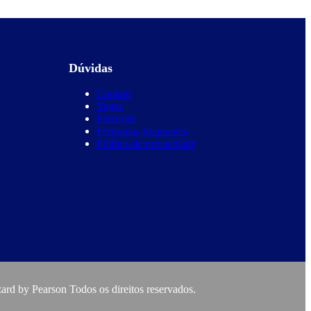
Dúvidas
Contato
Vagas
Parcerias
Perguntas frequentes
Política de privacidade
rd by Pearson Todos os direitos reservados.