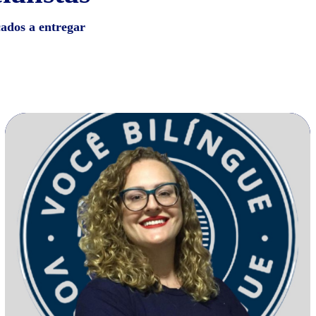
cados a entregar