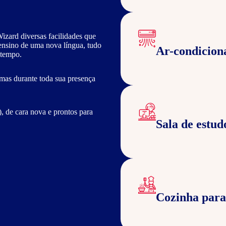
izard diversas facilidades que
 ensino de uma nova língua, tudo
Ar-condicion
 tempo.
mas durante toda sua presença
 de cara nova e prontos para
Sala de estud
Cozinha para