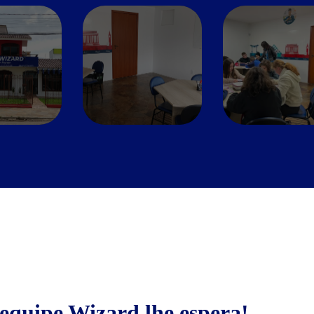
equipe Wizard lhe espera!