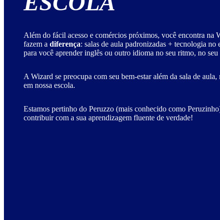
ESCOLA
Além do fácil acesso e comércios próximos, você encontra na W
fazem a
diferença
: salas de aula padronizadas + tecnologia no
para você aprender inglês ou outro idioma no seu ritmo, no seu
A Wizard se preocupa com seu bem-estar além da sala de aula, 
em nossa escola.
Estamos pertinho do Peruzzo (mais conhecido como Peruzinho),
contribuir com a sua aprendizagem fluente de verdade!