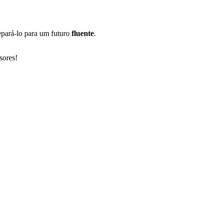
epará-lo para um futuro
fluente
.
sores!