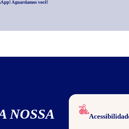
atsApp! Aguardamos você!
A NOSSA
Acessibilidad