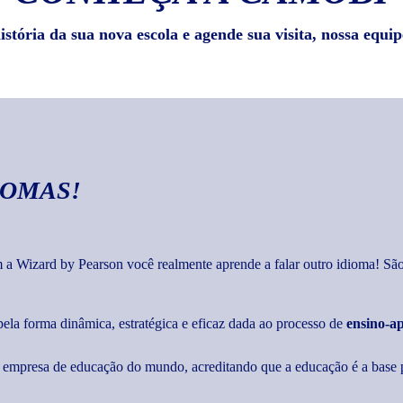
stória da sua nova escola e agende sua visita, nossa equip
IOMAS!
 Wizard by Pearson você realmente aprende a falar outro idioma! São 
pela forma dinâmica, estratégica e eficaz dada ao processo de
ensino-a
empresa de educação do mundo, acreditando que a educação é a base p