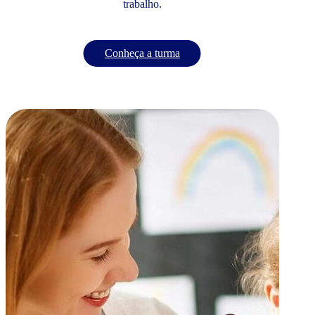
trabalho.
Conheça a turma