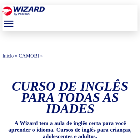
menu
Início
»
CAMOBI
»
CURSO DE INGLÊS
PARA TODAS AS
IDADES
A Wizard tem a aula de inglês certa para você
aprender o idioma. Cursos de inglês para crianças,
adolescentes e adultos.