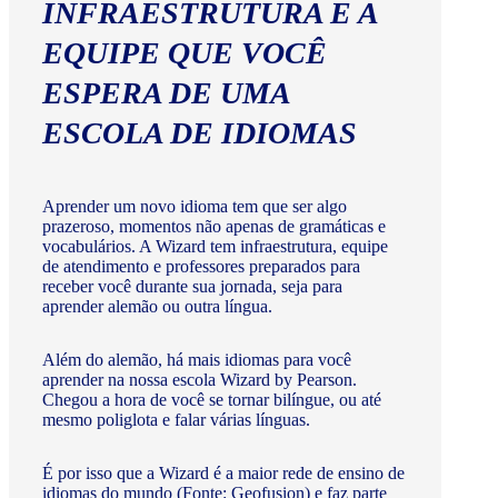
INFRAESTRUTURA E A
EQUIPE QUE VOCÊ
ESPERA DE UMA
ESCOLA DE IDIOMAS
Aprender um novo idioma tem que ser algo
prazeroso, momentos não apenas de gramáticas e
vocabulários. A Wizard tem infraestrutura, equipe
de atendimento e professores preparados para
receber você durante sua jornada, seja para
aprender alemão ou outra língua.
Além do alemão, há mais idiomas para você
aprender na nossa escola Wizard by Pearson.
Chegou a hora de você se tornar bilíngue, ou até
mesmo poliglota e falar várias línguas.
É por isso que a Wizard é a maior rede de ensino de
idiomas do mundo (Fonte: Geofusion) e faz parte