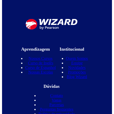
Aprendizagem
Institucional
Nossos Cursos
Quem Somos
Curso de Inglês
Equipe
Curso de Espanhol
Novidades
Nossas Escolas
Promoções
Blog Wizard
Dúvidas
Contato
Vagas
Parcerias
Perguntas frequentes
Política de privacidade