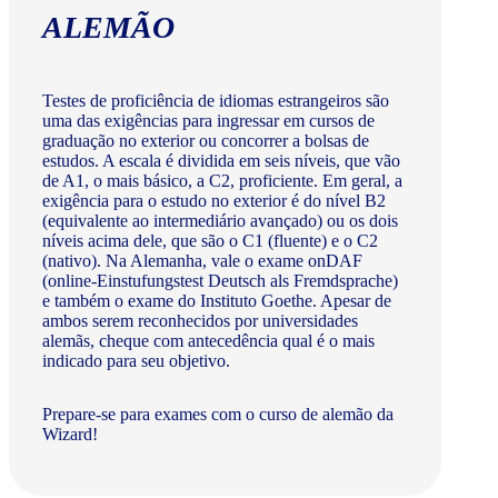
ALEMÃO
Testes de proficiência de idiomas estrangeiros são
uma das exigências para ingressar em cursos de
graduação no exterior ou concorrer a bolsas de
estudos. A escala é dividida em seis níveis, que vão
de A1, o mais básico, a C2, proficiente. Em geral, a
exigência para o estudo no exterior é do nível B2
(equivalente ao intermediário avançado) ou os dois
níveis acima dele, que são o C1 (fluente) e o C2
(nativo). Na Alemanha, vale o exame onDAF
(online-Einstufungstest Deutsch als Fremdsprache)
e também o exame do Instituto Goethe. Apesar de
ambos serem reconhecidos por universidades
alemãs, cheque com antecedência qual é o mais
indicado para seu objetivo.
Prepare-se para exames com o curso de alemão da
Wizard!