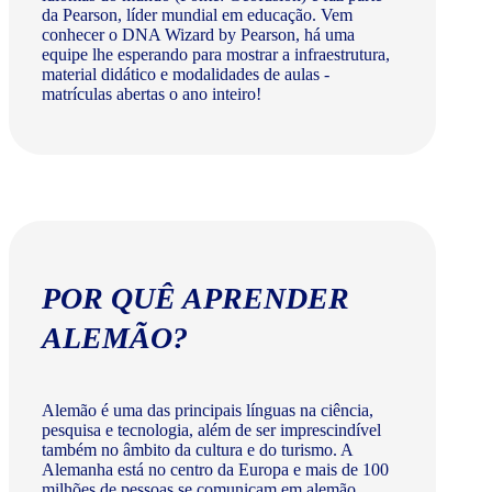
da Pearson, líder mundial em educação. Vem
conhecer o DNA Wizard by Pearson, há uma
equipe lhe esperando para mostrar a infraestrutura,
material didático e modalidades de aulas -
matrículas abertas o ano inteiro!
POR QUÊ APRENDER
ALEMÃO?
Alemão é uma das principais línguas na ciência,
pesquisa e tecnologia, além de ser imprescindível
também no âmbito da cultura e do turismo. A
Alemanha está no centro da Europa e mais de 100
milhões de pessoas se comunicam em alemão.