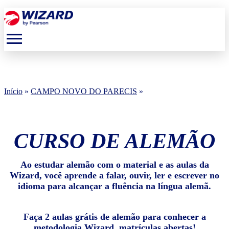
menu
Início
»
CAMPO NOVO DO PARECIS
»
CURSO DE ALEMÃO
Ao estudar alemão com o material e as aulas da
Wizard, você aprende a falar, ouvir, ler e escrever no
idioma para alcançar a fluência na língua alemã.
Faça 2 aulas grátis de alemão para conhecer a
metodologia Wizard, matrículas abertas!