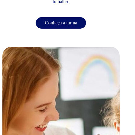
trabalho.
Conheça a turma