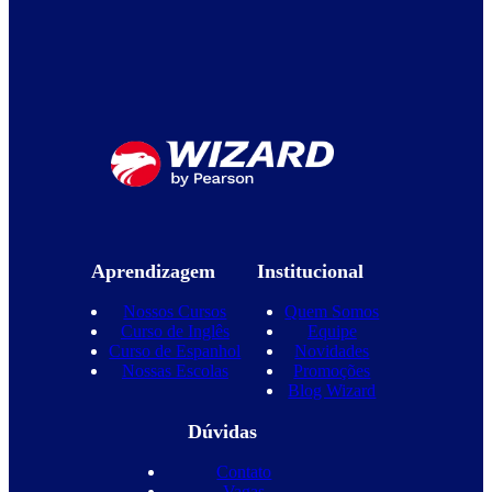
Aprendizagem
Institucional
Nossos Cursos
Quem Somos
Curso de Inglês
Equipe
Curso de Espanhol
Novidades
Nossas Escolas
Promoções
Blog Wizard
Dúvidas
Contato
Vagas