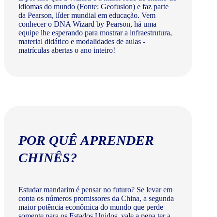
idiomas do mundo (Fonte: Geofusion) e faz parte
da Pearson, líder mundial em educação. Vem
conhecer o DNA Wizard by Pearson, há uma
equipe lhe esperando para mostrar a infraestrutura,
material didático e modalidades de aulas -
matrículas abertas o ano inteiro!
POR QUÊ APRENDER
CHINÊS?
Estudar mandarim é pensar no futuro? Se levar em
conta os números promissores da China, a segunda
maior potência econômica do mundo que perde
somente para os Estados Unidos, vale a pena ter a