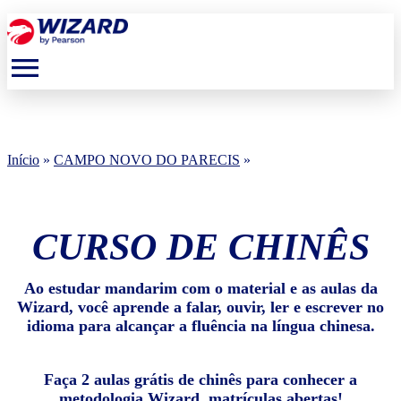
menu
Início
»
CAMPO NOVO DO PARECIS
»
CURSO DE CHINÊS
Ao estudar mandarim com o material e as aulas da
Wizard, você aprende a falar, ouvir, ler e escrever no
idioma para alcançar a fluência na língua chinesa.
Faça 2 aulas grátis de chinês para conhecer a
metodologia Wizard, matrículas abertas!