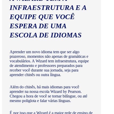
INFRAESTRUTURA E A
EQUIPE QUE VOCÊ
ESPERA DE UMA
ESCOLA DE IDIOMAS
Aprender um novo idioma tem que ser algo
prazeroso, momentos não apenas de gramáticas e
vocabulários. A Wizard tem infraestrutura, equipe
de atendimento e professores preparados para
receber você durante sua jornada, seja para
aprender chinês ou outra língua.
Além do chinês, há mais idiomas para você
aprender na nossa escola Wizard by Pearson.
Chegou a hora de você se tornar bilíngue, ou até
mesmo poliglota e falar várias línguas.
É por isso que a Wizard é a maior rede de ensino de