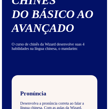
CHINÊS
DO BÁSICO AO
AVANÇADO
O curso de chinês da Wizard desenvolve suas 4
habilidades na língua chinesa, o mandarim:
Pronúncia
Desenvolva a pronúncia correta ao falar a
língua chinesa. Com as aulas da Wizard,