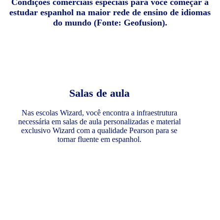
Condições comerciais especiais para você começar a
estudar espanhol na maior rede de ensino de idiomas
do mundo (Fonte: Geofusion).
Salas de aula
Nas escolas Wizard, você encontra a infraestrutura
necessária em salas de aula personalizadas e material
exclusivo Wizard com a qualidade Pearson para se
tornar fluente em espanhol.