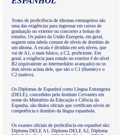
ESPANHOL
Testes de proficiência de idiomas estrangeiros são
uma das exigências para ingressar em cursos de
graduação no exterior ou concorrer a bolsas de
estudos. Os países da União Europeia, em geral,
seguem uma tabela comum de níveis de domínio de
um idioma. A escala é dividida em seis níveis, que
vai de A1, o mais básico, a C2, proficiente. Em
geral, a exigência para estudo no exterior é do nível
B2 (equivalente ao intermediário avançado) ou os
dois níveis acima dele, que são o C1 (fluente) e o
C2 (nativo).
Os Diplomas de Espanhol como Língua Estrangeira
(DELE), concedidos pelo Instituto Cervantes em
nome do Ministério da Educação e Ciência da
Espanha, são títulos oficiais que certificam níveis de
competência e domínio da língua espanhola.
Os exames oficiais de proficiência em espanhol são:
Diploma DELE A1, Diploma DELE A2, Diploma