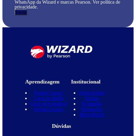
WhatsApp da Wizard e marcas Pearson. Ver política de
privacidade.
Aprendizagem
Institucional
Nossos Cursos
Quem Somos
Curso de Inglês
Equipe
Curso de Espanhol
Novidades
Nossas Escolas
Promoções
Blog Wizard
Dúvidas