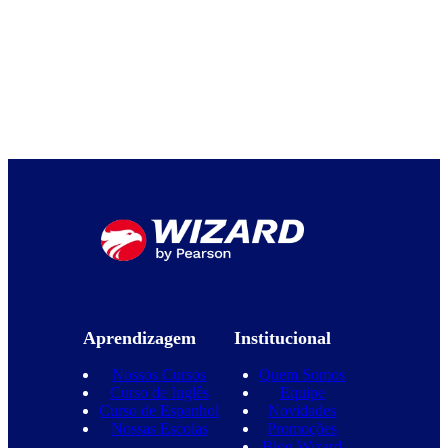
Aprendizagem
Institucional
Nossos Cursos
Quem Somos
Curso de Inglês
Equipe
Curso de Espanhol
Novidades
Nossas Escolas
Promoções
Blog Wizard