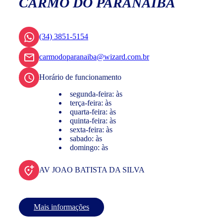
CARMO DO PARANAÍBA
(34) 3851-5154
carmodoparanaiba@wizard.com.br
Horário de funcionamento
segunda-feira: às
terça-feira: às
quarta-feira: às
quinta-feira: às
sexta-feira: às
sabado: às
domingo: às
AV JOAO BATISTA DA SILVA
Mais informações