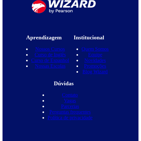
Aprendizagem
Institucional
Nossos Cursos
Quem Somos
Curso de Inglês
Equipe
Curso de Espanhol
Novidades
Nossas Escolas
Promoções
Blog Wizard
Dúvidas
Contato
Vagas
Parcerias
Perguntas frequentes
Política de privacidade