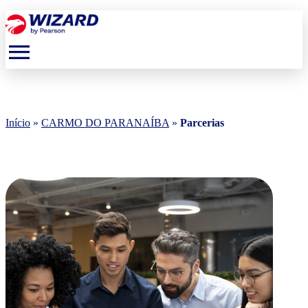
menu
Início
»
CARMO DO PARANAÍBA
»
Parcerias