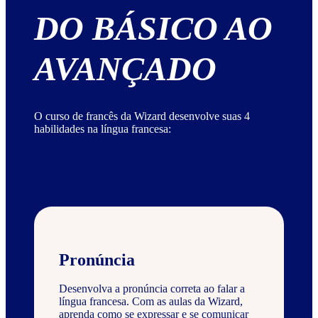
DO BÁSICO AO
AVANÇADO
O curso de francês da Wizard desenvolve suas 4
habilidades na língua francesa:
Pronúncia
Desenvolva a pronúncia correta ao falar a
língua francesa. Com as aulas da Wizard,
aprenda como se expressar e se comunicar