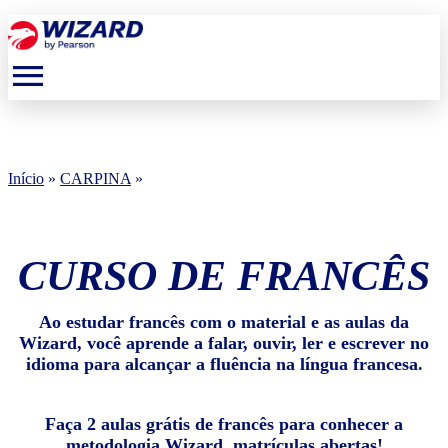
menu
Início
»
CARPINA
»
CURSO DE FRANCÊS
Ao estudar francês com o material e as aulas da
Wizard, você aprende a falar, ouvir, ler e escrever no
idioma para alcançar a fluência na língua francesa.
Faça 2 aulas grátis de francês para conhecer a
metodologia Wizard, matrículas abertas!