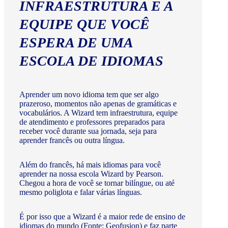
INFRAESTRUTURA E A
EQUIPE QUE VOCÊ
ESPERA DE UMA
ESCOLA DE IDIOMAS
Aprender um novo idioma tem que ser algo
prazeroso, momentos não apenas de gramáticas e
vocabulários. A Wizard tem infraestrutura, equipe
de atendimento e professores preparados para
receber você durante sua jornada, seja para
aprender francês ou outra língua.
Além do francês, há mais idiomas para você
aprender na nossa escola Wizard by Pearson.
Chegou a hora de você se tornar bilíngue, ou até
mesmo poliglota e falar várias línguas.
É por isso que a Wizard é a maior rede de ensino de
idiomas do mundo (Fonte: Geofusion) e faz parte