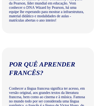
da Pearson, líder mundial em educação. Vem
conhecer o DNA Wizard by Pearson, há uma
equipe lhe esperando para mostrar a infraestrutura,
material didático e modalidades de aulas -
matrículas abertas o ano inteiro!
POR QUÊ APRENDER
FRANCÊS?
Conhecer a língua francesa significa ter acesso, em
versão original, aos grandes textos da literatura
francesa, bem como ao cinema e à música. Famosa
no mundo todo por ser considerada uma língua
romântica, o francês é a língua de Victor Hugo, de