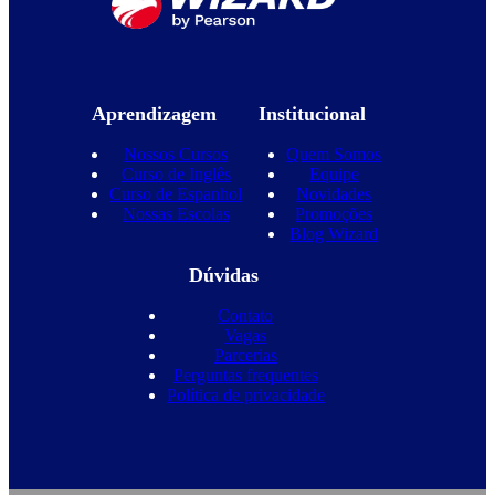
Aprendizagem
Institucional
Nossos Cursos
Quem Somos
Curso de Inglês
Equipe
Curso de Espanhol
Novidades
Nossas Escolas
Promoções
Blog Wizard
Dúvidas
Contato
Vagas
Parcerias
Perguntas frequentes
Política de privacidade