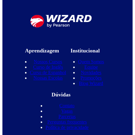
Aprendizagem
Institucional
Nossos Cursos
Quem Somos
Curso de Inglês
Equipe
Curso de Espanhol
Novidades
Nossas Escolas
Promoções
Blog Wizard
Dúvidas
Contato
Vagas
Parcerias
Perguntas frequentes
Política de privacidade