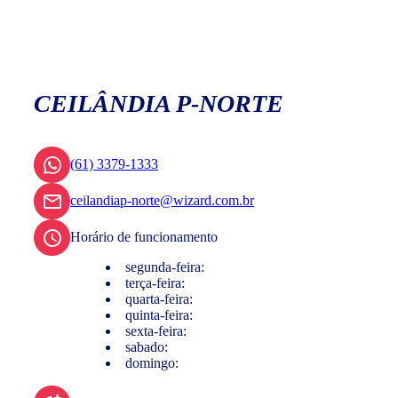
CEILÂNDIA P-NORTE
(61) 3379-1333
ceilandiap-norte@wizard.com.br
Horário de funcionamento
segunda-feira:
terça-feira:
quarta-feira:
quinta-feira:
sexta-feira:
sabado:
domingo: