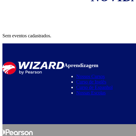
Sem eventos cadastrados.
Aprendizagem
Nossos Cursos
Curso de Inglês
Curso de Espanhol
Nossas Escolas