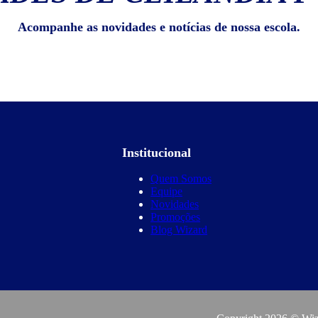
Acompanhe as novidades e notícias de nossa escola.
Institucional
Quem Somos
Equipe
Novidades
Promoções
Blog Wizard