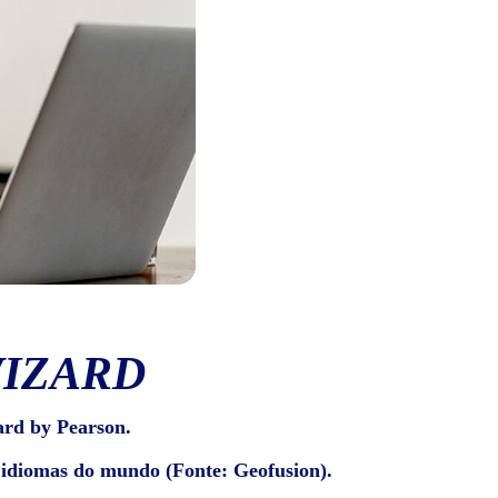
WIZARD
ard by Pearson.
e idiomas do mundo (Fonte: Geofusion).