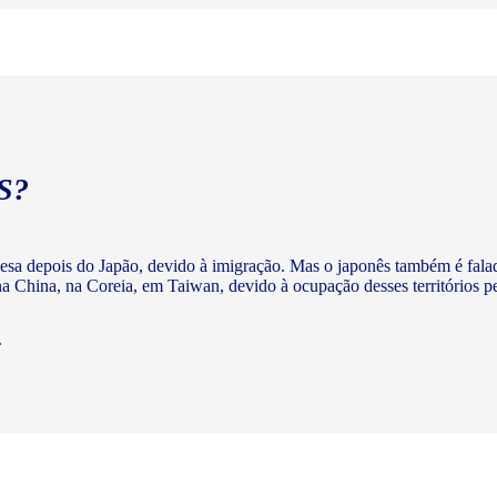
S?
nesa depois do Japão, devido à imigração. Mas o japonês também é fala
 China, na Coreia, em Taiwan, devido à ocupação desses territórios p
.