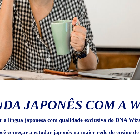
DA JAPONÊS COM A 
r a língua japonesa com qualidade exclusiva do DNA Wiz
ocê começar a estudar japonês na maior rede de ensino d