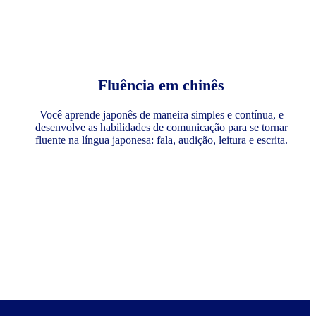
Fluência em chinês
Você aprende japonês de maneira simples e contínua, e
desenvolve as habilidades de comunicação para se tornar
fluente na língua japonesa: fala, audição, leitura e escrita.