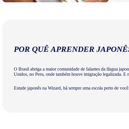
POR QUÊ APRENDER JAPONÊ
O Brasil abriga a maior comunidade de falantes da língua japo
Unidos, no Peru, onde também houve imigração legalizada. E na
Estude japonês na Wizard, há sempre uma escola perto de você