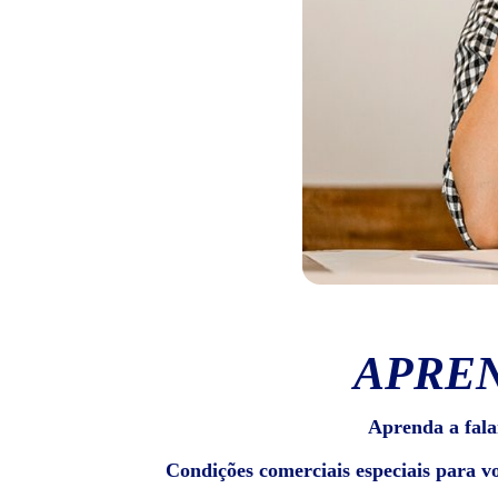
APREN
Aprenda a fala
Condições comerciais especiais para v