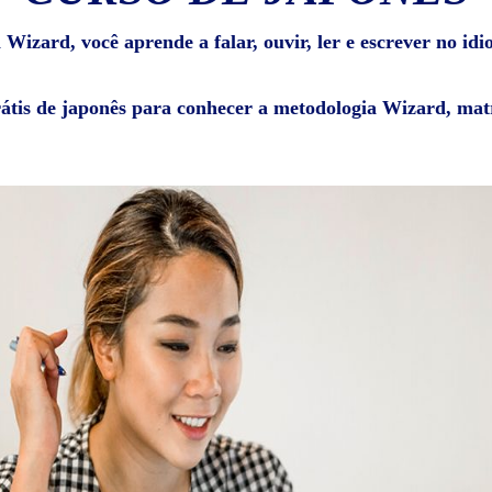
Wizard, você aprende a falar, ouvir, ler e escrever no id
rátis de japonês para conhecer a metodologia Wizard, matr