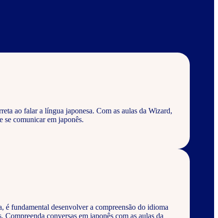
eta ao falar a língua japonesa. Com as aulas da Wizard,
e se comunicar em japonês.
a, é fundamental desenvolver a compreensão do idioma
os. Compreenda conversas em japonês com as aulas da