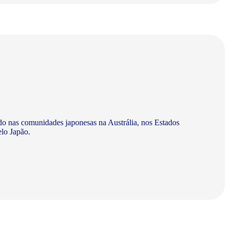
do nas comunidades japonesas na Austrália, nos Estados
elo Japão.