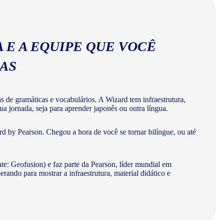
 E A EQUIPE QUE VOCÊ
MAS
de gramáticas e vocabulários. A Wizard tem infraestrutura,
a jornada, seja para aprender japonês ou outra língua.
d by Pearson. Chegou a hora de você se tornar bilíngue, ou até
te: Geofusion) e faz parte da Pearson, líder mundial em
do para mostrar a infraestrutura, material didático e