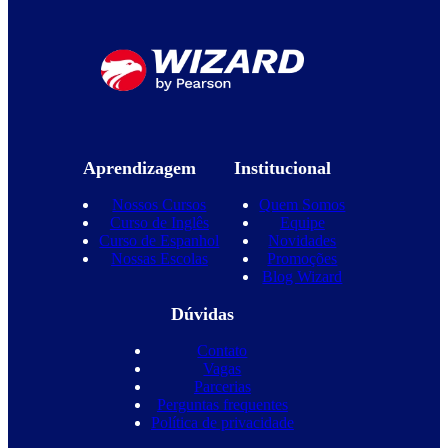
Aprendizagem
Institucional
Nossos Cursos
Quem Somos
Curso de Inglês
Equipe
Curso de Espanhol
Novidades
Nossas Escolas
Promoções
Blog Wizard
Dúvidas
Contato
Vagas
Parcerias
Perguntas frequentes
Política de privacidade