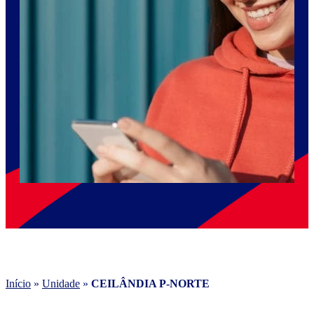
Início
»
Unidade
»
CEILÂNDIA P-NORTE