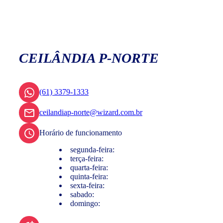
CEILÂNDIA P-NORTE
(61) 3379-1333
ceilandiap-norte@wizard.com.br
Horário de funcionamento
segunda-feira:
terça-feira:
quarta-feira:
quinta-feira:
sexta-feira:
sabado:
domingo: