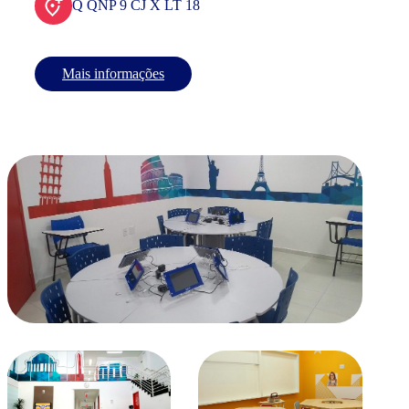
Q QNP 9 CJ X LT 18
Mais informações