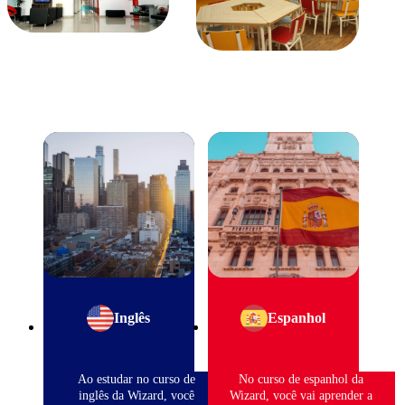
Inglês
Espanhol
Ao estudar no curso de
No curso de espanhol da
inglês da Wizard, você
Wizard, você vai aprender a