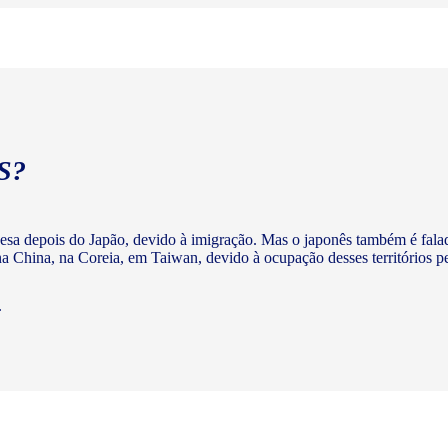
S?
nesa depois do Japão, devido à imigração. Mas o japonês também é fala
 China, na Coreia, em Taiwan, devido à ocupação desses territórios p
.