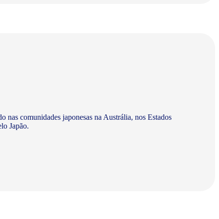
do nas comunidades japonesas na Austrália, nos Estados
elo Japão.