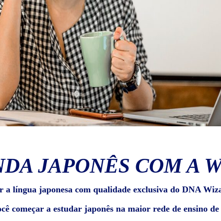
DA JAPONÊS COM A 
r a língua japonesa com qualidade exclusiva do DNA Wiz
ocê começar a estudar japonês na maior rede de ensino d