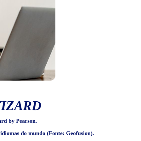
WIZARD
ard by Pearson.
e idiomas do mundo (Fonte: Geofusion).