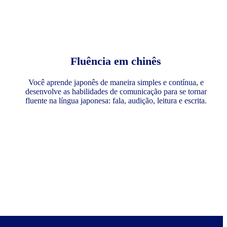
Fluência em chinês
Você aprende japonês de maneira simples e contínua, e
desenvolve as habilidades de comunicação para se tornar
fluente na língua japonesa: fala, audição, leitura e escrita.