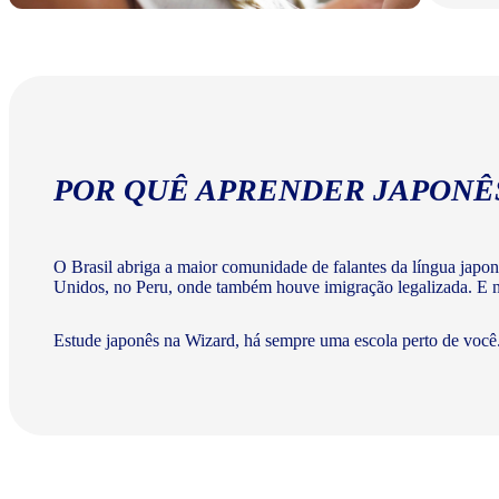
POR QUÊ APRENDER JAPONÊ
O Brasil abriga a maior comunidade de falantes da língua japo
Unidos, no Peru, onde também houve imigração legalizada. E na
Estude japonês na Wizard, há sempre uma escola perto de você