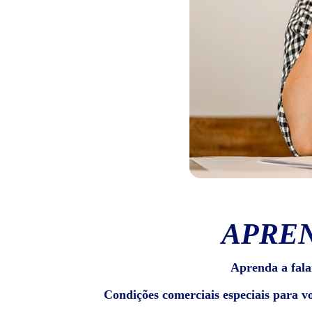
APREN
Aprenda a fala
Condições comerciais especiais para v