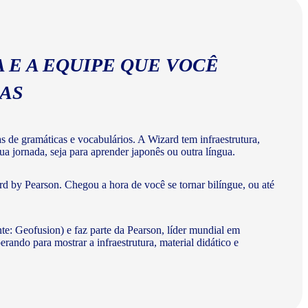
 E A EQUIPE QUE VOCÊ
MAS
de gramáticas e vocabulários. A Wizard tem infraestrutura,
a jornada, seja para aprender japonês ou outra língua.
d by Pearson. Chegou a hora de você se tornar bilíngue, ou até
te: Geofusion) e faz parte da Pearson, líder mundial em
do para mostrar a infraestrutura, material didático e