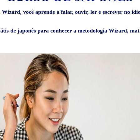
Wizard, você aprende a falar, ouvir, ler e escrever no id
rátis de japonês para conhecer a metodologia Wizard, matr