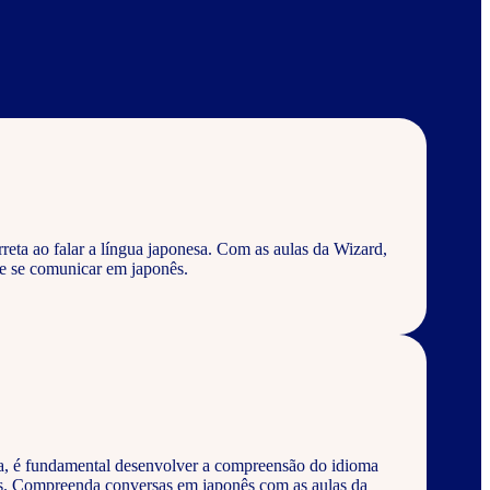
eta ao falar a língua japonesa. Com as aulas da Wizard,
e se comunicar em japonês.
a, é fundamental desenvolver a compreensão do idioma
os. Compreenda conversas em japonês com as aulas da