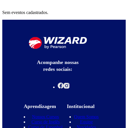
Sem eventos cadastrados.
Acompanhe nossas
redes sociais:
Aprendizagem
Institucional
Nossos Cursos
Quem Somos
Curso de Inglês
Equipe
Curso de Espanhol
Novidades