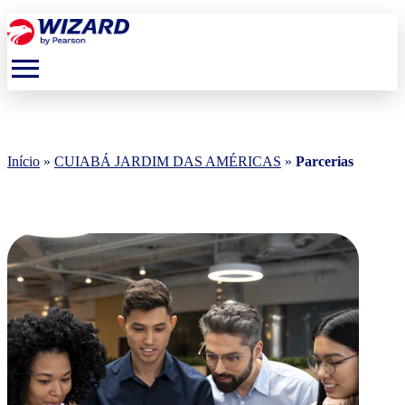
menu
Início
»
CUIABÁ JARDIM DAS AMÉRICAS
»
Parcerias