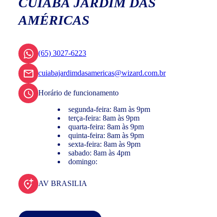
CUIABÁ JARDIM DAS
AMÉRICAS
(65) 3027-6223
cuiabajardimdasamericas@wizard.com.br
Horário de funcionamento
segunda-feira: 8am às 9pm
terça-feira: 8am às 9pm
quarta-feira: 8am às 9pm
quinta-feira: 8am às 9pm
sexta-feira: 8am às 9pm
sabado: 8am às 4pm
domingo:
AV BRASILIA