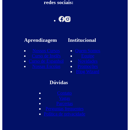
redes sociais:
Aprendizagem
Institucional
Nossos Cursos
Quem Somos
Curso de Inglês
Equipe
Curso de Espanhol
Novidades
Nossas Escolas
Promoções
Blog Wizard
Dúvidas
Contato
Vagas
Parcerias
Perguntas frequentes
Política de privacidade