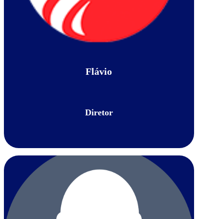
Flávio
Diretor