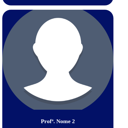
Profª. Nome 2